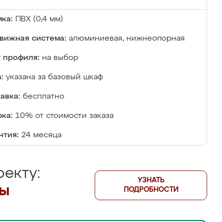
ка:
ПВХ (0,4 мм)
вижная система:
алюминиевая, нижнеопорная
 профиля:
на выбор
:
указана за базовый шкаф
авка:
бесплатно
ка:
10% от стоимости заказа
нтия:
24 месяца
екту:
УЗНАТЬ
лы
ПОДРОБНОСТИ