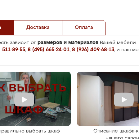
а
Доставка
Оплата
размеров и материалов
сть зависит от
Вашей мебели. 
 511-89-55
,
8 (495) 665-24-01
,
8 (926) 409-68-13
, и наш м
правильно выбрать шкаф
Описание шкафа-к
нашего сало