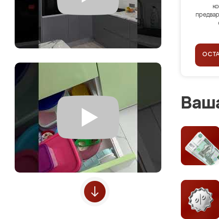
ко
предвар
ОСТ
Ваша