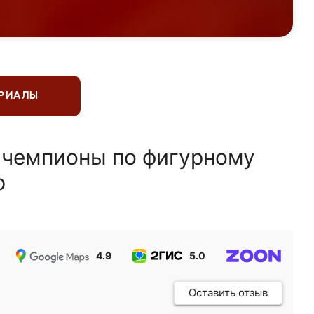
ЕРИАЛЫ
 чемпионы по фигурному
ю
4.9
5.0
5.0
Оставить отзыв