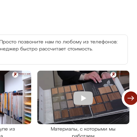
Просто позвоните нам по любому из телефонов:
енеджер быстро рассчитает стоимость.
упе из
Материалы, с которыми мы
на
работаем