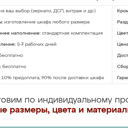
на ваш выбор (зеркало, ДСП, витраж и др.)
Кром
ы:
изготовление шкафа любого размера
Разд
ннее наполнение:
стандартная комплектация
Цвет
вление:
5-7 рабочих дней
Цена
бесплатно
Дост
:
бесплатно
Сбор
10% предоплата, 90% после доставки шкафа
Гара
товим по индивидуальному про
е размеры, цвета и материа