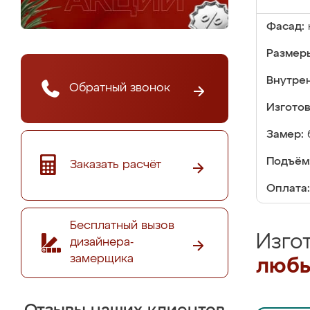
Фасад:
Размер
Внутре
Обратный звонок
Изгото
Замер:
Подъём
Заказать расчёт
Оплата:
Бесплатный вызов
Изго
дизайнера-
замерщика
любы