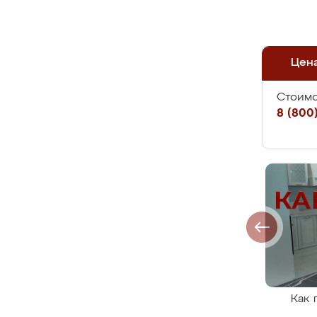
Цен
Стоимо
8 (800)
Как 