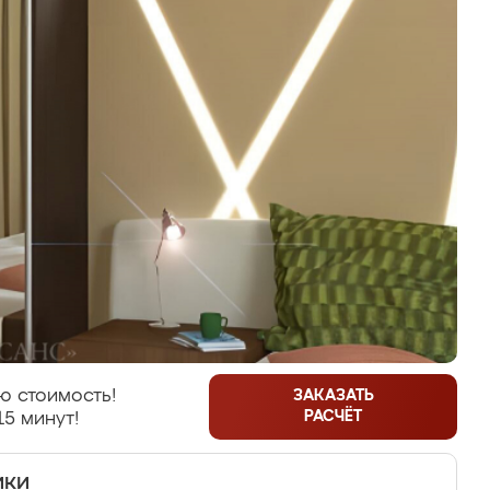
ю стоимость!
ЗАКАЗАТЬ
РАСЧЁТ
15 минут!
ики