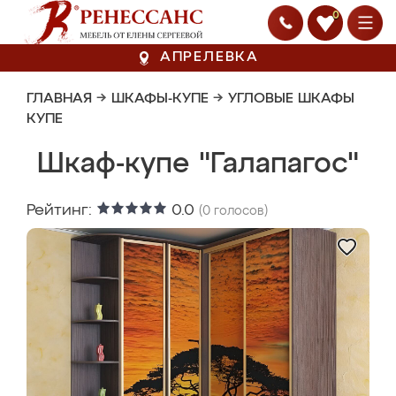
0
АПРЕЛЕВКА
ГЛАВНАЯ
→
ШКАФЫ-КУПЕ
→
УГЛОВЫЕ ШКАФЫ
КУПЕ
Шкаф-купе "Галапагос"
Рейтинг:
0.0
(
0
голосов)