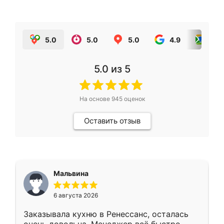
5.0
5.0
5.0
4.9
5.0
5.0
из 5
На основе
945
оценок
Оставить отзыв
Мальвина
6 августа 2026
Заказывала кухню в Ренессанс, осталась