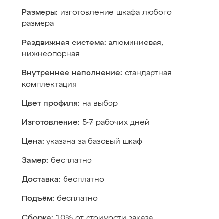
Размеры:
изготовление шкафа любого
размера
Раздвижная система:
алюминиевая,
нижнеопорная
Внутреннее наполнение:
стандартная
комплектация
Цвет профиля:
на выбор
Изготовление:
5-7 рабочих дней
Цена:
указана за базовый шкаф
Замер:
бесплатно
Доставка:
бесплатно
Подъём:
бесплатно
Сборка:
10% от стоимости заказа