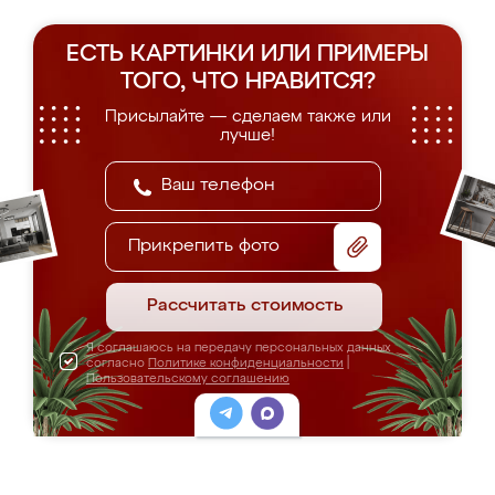
ЕСТЬ КАРТИНКИ ИЛИ ПРИМЕРЫ
ТОГО, ЧТО НРАВИТСЯ?
Присылайте — сделаем также или
лучше!
Прикрепить фото
Рассчитать стоимость
Я соглашаюсь на передачу персональных данных
согласно
Политике конфиденциальности
|
Пользовательскому соглашению