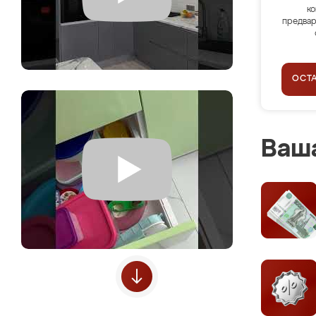
ко
предвар
ОСТ
Ваша