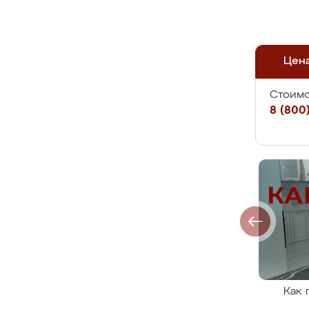
Цен
Стоимо
8 (800)
Как 