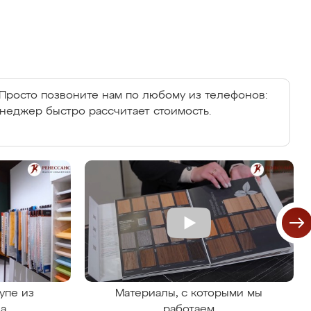
Просто позвоните нам по любому из телефонов:
енеджер быстро рассчитает стоимость.
упе из
Материалы, с которыми мы
на
работаем