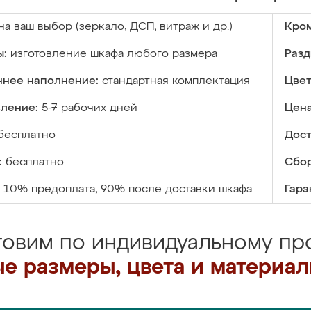
на ваш выбор (зеркало, ДСП, витраж и др.)
Кром
ы:
изготовление шкафа любого размера
Разд
ннее наполнение:
стандартная комплектация
Цвет
вление:
5-7 рабочих дней
Цена
бесплатно
Дост
:
бесплатно
Сбор
10% предоплата, 90% после доставки шкафа
Гара
товим по индивидуальному про
е размеры, цвета и материа