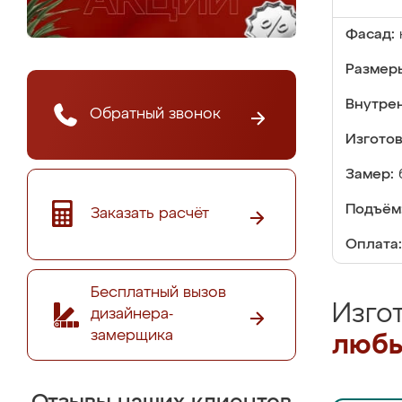
Фасад:
Размер
Внутре
Обратный звонок
Изгото
Замер:
Подъём
Заказать расчёт
Оплата:
Бесплатный вызов
Изго
дизайнера-
замерщика
любы