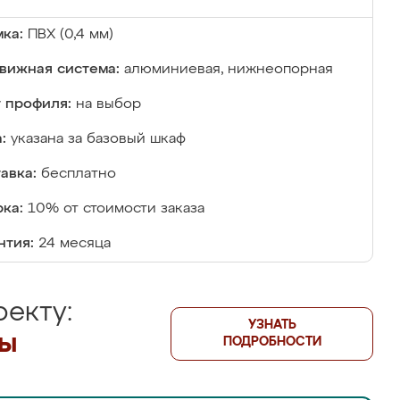
ка:
ПВХ (0,4 мм)
вижная система:
алюминиевая, нижнеопорная
 профиля:
на выбор
:
указана за базовый шкаф
авка:
бесплатно
ка:
10% от стоимости заказа
нтия:
24 месяца
екту:
УЗНАТЬ
лы
ПОДРОБНОСТИ