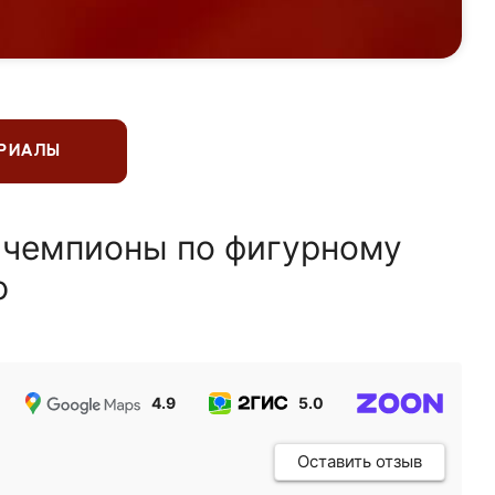
ЕРИАЛЫ
 чемпионы по фигурному
ю
4.9
5.0
5.0
Оставить отзыв