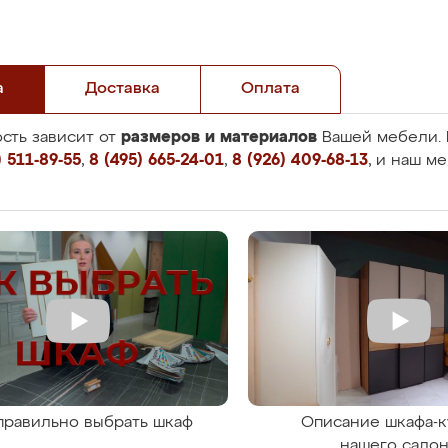
а
Доставка
Оплата
размеров и материалов
сть зависит от
Вашей мебели. 
 511-89-55
,
8 (495) 665-24-01
,
8 (926) 409-68-13
, и наш м
правильно выбрать шкаф
Описание шкафа-к
нашего сало