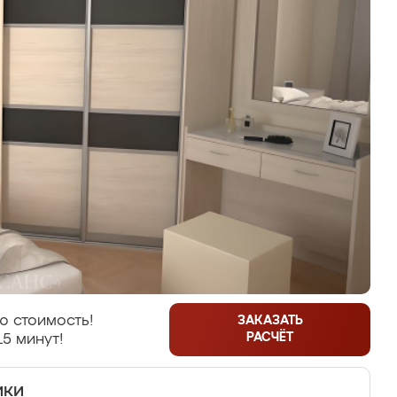
ю стоимость!
ЗАКАЗАТЬ
РАСЧЁТ
15 минут!
ики