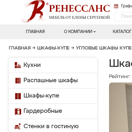
Графи
ГЛАВНАЯ
О КОМПАНИИ
КАТАЛОГ
ГЛАВНАЯ
→
ШКАФЫ-КУПЕ
→
УГЛОВЫЕ ШКАФЫ КУПЕ
Шка
Кухни
Рейтинг
Распашные шкафы
Шкафы-купе
Гардеробные
Стенки в гостиную