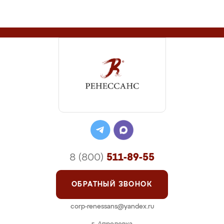
8 (800)
511-89-55
ОБРАТНЫЙ ЗВОНОК
corp-renessans@yandex.ru