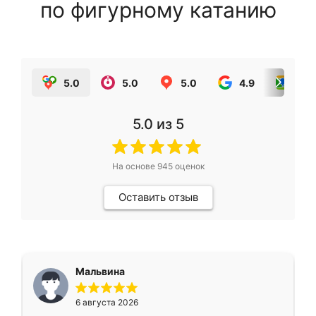
по фигурному катанию
5.0
5.0
5.0
4.9
5.0
5.0
из 5
На основе
945
оценок
Оставить отзыв
Мальвина
6 августа 2026