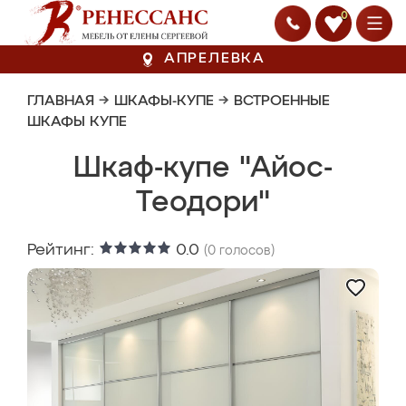
0
АПРЕЛЕВКА
ГЛАВНАЯ
→
ШКАФЫ-КУПЕ
→
ВСТРОЕННЫЕ
ШКАФЫ КУПЕ
Шкаф-купе "Айос-
Теодори"
Рейтинг:
0.0
(
0
голосов)