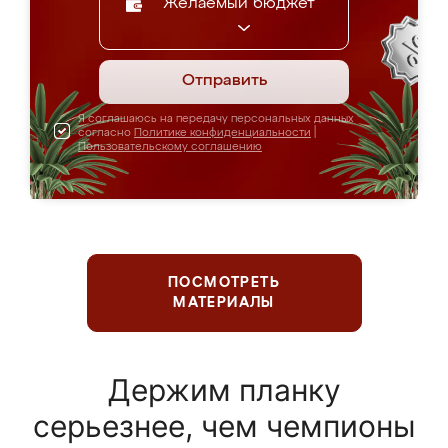
Желаемый бюджет
Отправить
Я соглашаюсь на передачу персональных данных
согласно
Политике конфиденциальности
|
Пользовательскому соглашению
ПОСМОТРЕТЬ
МАТЕРИАЛЫ
Держим планку
серьезнее, чем чемпионы