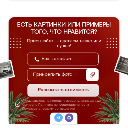
ЕСТЬ КАРТИНКИ ИЛИ ПРИМЕРЫ
ТОГО, ЧТО НРАВИТСЯ?
Присылайте — сделаем также или
лучше!
Прикрепить фото
Рассчитать стоимость
Я соглашаюсь на передачу персональных данных
согласно
Политике конфиденциальности
|
Пользовательскому соглашению