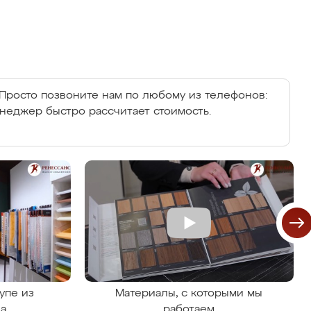
Просто позвоните нам по любому из телефонов:
енеджер быстро рассчитает стоимость.
упе из
Материалы, с которыми мы
на
работаем