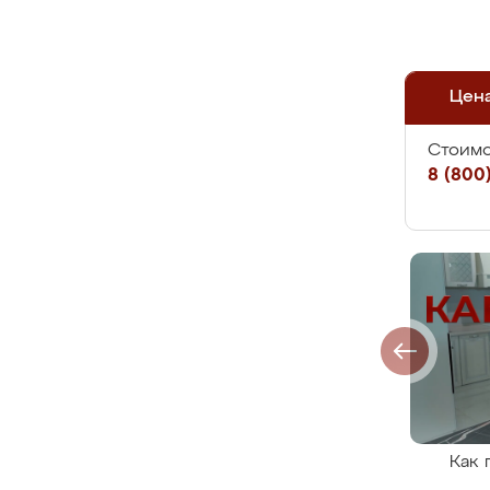
Цен
Стоимо
8 (800)
Как 