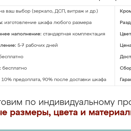
на ваш выбор (зеркало, ДСП, витраж и др.)
Кром
ы:
изготовление шкафа любого размера
Разд
ннее наполнение:
стандартная комплектация
Цвет
вление:
5-7 рабочих дней
Цена
бесплатно
Дост
:
бесплатно
Сбор
10% предоплата, 90% после доставки шкафа
Гара
товим по индивидуальному про
е размеры, цвета и материа