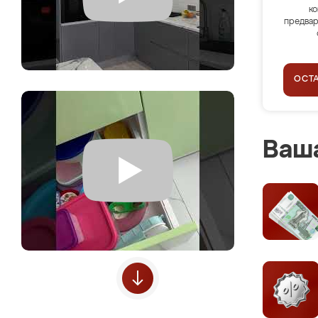
ко
предвар
ОСТ
Ваша