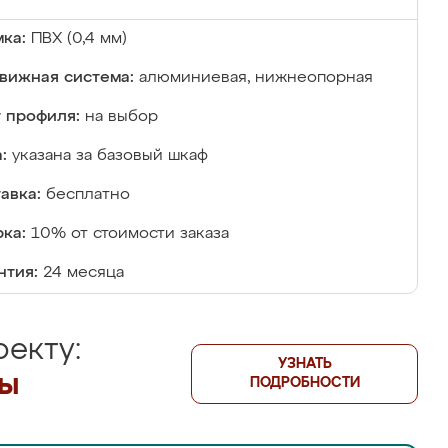
ка:
ПВХ (0,4 мм)
вижная система:
алюминиевая, нижнеопорная
 профиля:
на выбор
:
указана за базовый шкаф
авка:
бесплатно
ка:
10% от стоимости заказа
нтия:
24 месяца
екту:
УЗНАТЬ
лы
ПОДРОБНОСТИ