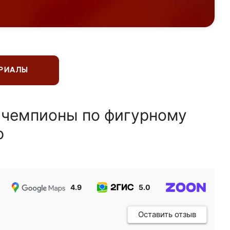
ЕРИАЛЫ
 чемпионы по фигурному
ю
4.9
5.0
5.0
Оставить отзыв