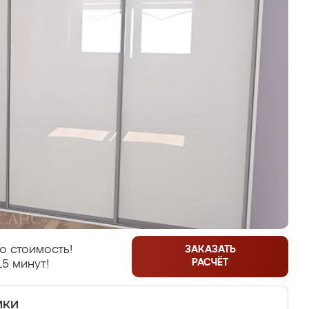
ю стоимость!
ЗАКАЗАТЬ
РАСЧЁТ
15 минут!
ики