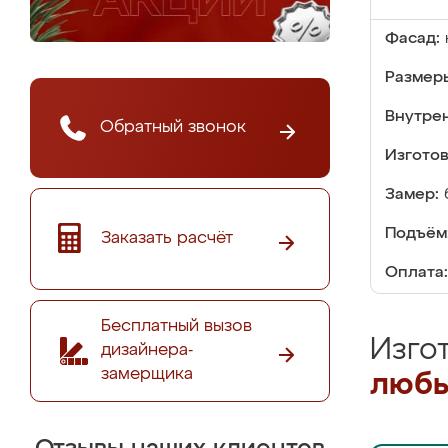
Фасад:
Размер
Внутре
Обратный звонок
Изгото
Замер:
Подъём
Заказать расчёт
Оплата:
Бесплатный вызов
Изго
дизайнера-
замерщика
любы