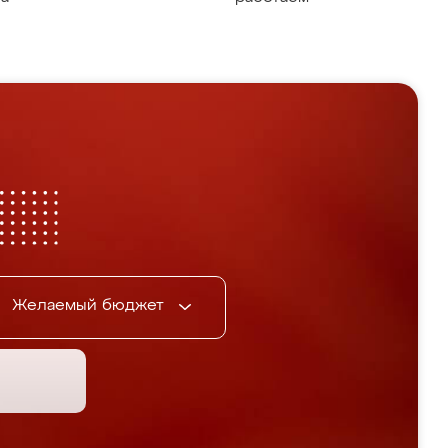
Желаемый бюджет