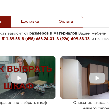
а
Доставка
Оплата
размеров и материалов
сть зависит от
Вашей мебели. 
 511-89-55
,
8 (495) 665-24-01
,
8 (926) 409-68-13
, и наш м
правильно выбрать шкаф
Описание шкафа-к
нашего сало