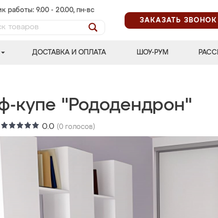
к работы: 9.00 - 20.00, пн-вс
ЗАКАЗАТЬ ЗВОНОК
ДОСТАВКА И ОПЛАТА
ШОУ-РУМ
РАСС
ф-купе "Рододендрон"
:
0.0
(
0
голосов)