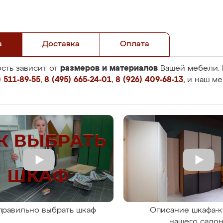
а
Доставка
Оплата
размеров и материалов
сть зависит от
Вашей мебели. 
 511-89-55
,
8 (495) 665-24-01
,
8 (926) 409-68-13
, и наш м
правильно выбрать шкаф
Описание шкафа-к
нашего сало