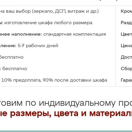
на ваш выбор (зеркало, ДСП, витраж и др.)
Кром
ы:
изготовление шкафа любого размера
Разд
ннее наполнение:
стандартная комплектация
Цвет
вление:
5-7 рабочих дней
Цена
бесплатно
Дост
:
бесплатно
Сбор
10% предоплата, 90% после доставки шкафа
Гара
товим по индивидуальному про
е размеры, цвета и материа