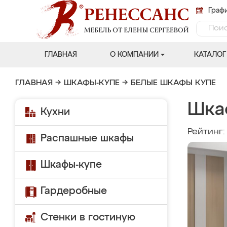
Графи
ГЛАВНАЯ
О КОМПАНИИ
КАТАЛОГ
ГЛАВНАЯ
→
ШКАФЫ-КУПЕ
→
БЕЛЫЕ ШКАФЫ КУПЕ
Шка
Кухни
Рейтинг
Распашные шкафы
Шкафы-купе
Гардеробные
Стенки в гостиную