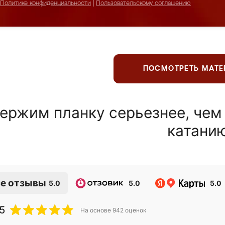
Политике конфиденциальности
|
Пользовательскому соглашению
ПОСМОТРЕТЬ МАТ
ержим планку серьезнее, чем
катани
е отзывы
5.0
5.0
5.0
5
На основе
942
оценок