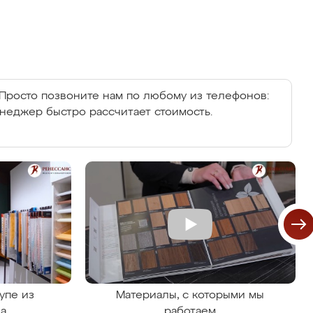
Просто позвоните нам по любому из телефонов:
енеджер быстро рассчитает стоимость.
упе из
Материалы, с которыми мы
на
работаем