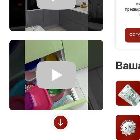
ко
предвар
ОСТ
Ваша