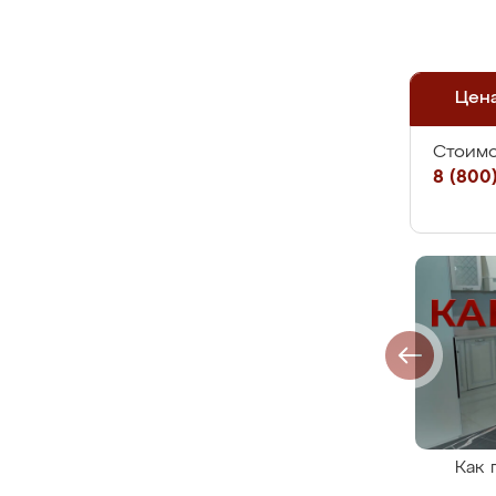
Цен
Стоимо
8 (800)
Как 