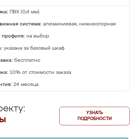
ка:
ПВХ (0,4 мм)
вижная система:
алюминиевая, нижнеопорная
 профиля:
на выбор
:
указана за базовый шкаф
авка:
бесплатно
ка:
10% от стоимости заказа
нтия:
24 месяца
екту:
УЗНАТЬ
лы
ПОДРОБНОСТИ