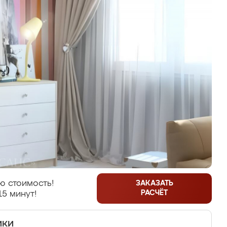
ю стоимость!
ЗАКАЗАТЬ
РАСЧЁТ
15 минут!
ики