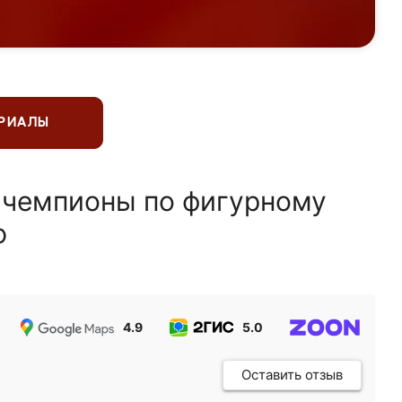
ЕРИАЛЫ
 чемпионы по фигурному
ю
4.9
5.0
5.0
Оставить отзыв