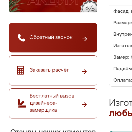
Фасад:
Размер
Внутре
Обратный звонок
Изгото
Замер:
Подъём
Заказать расчёт
Оплата:
Бесплатный вызов
Изго
дизайнера-
замерщика
любы