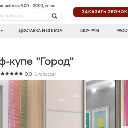
к работы: 9.00 - 20.00, пн-вс
ЗАКАЗАТЬ ЗВОНОК
ДОСТАВКА И ОПЛАТА
ШОУ-РУМ
РАСС
ф-купе "Город"
:
0.0
(
0
голосов)