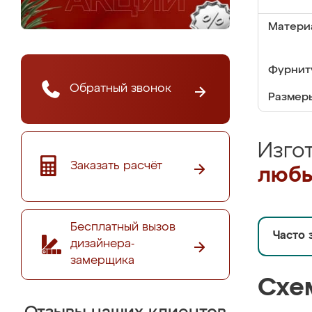
Матери
Фурнит
Обратный звонок
Размер
Изго
Заказать расчёт
любы
Бесплатный вызов
Часто 
дизайнера-
замерщика
Схе