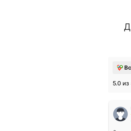
Д
Вс
5.0
из 