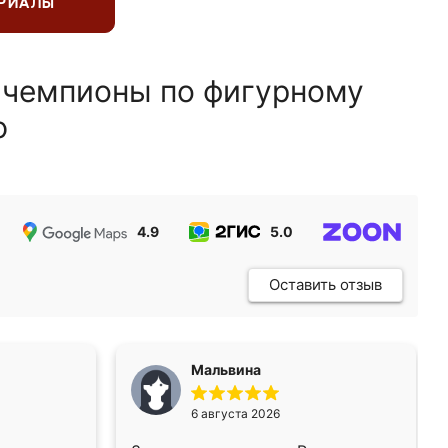
ЕРИАЛЫ
 чемпионы по фигурному
ю
4.9
5.0
5.0
Оставить отзыв
Мальвина
6 августа 2026