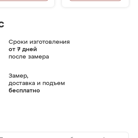
с
Сроки изготовления
от 7 дней
после замера
Замер,
доставка и подъем
бесплатно