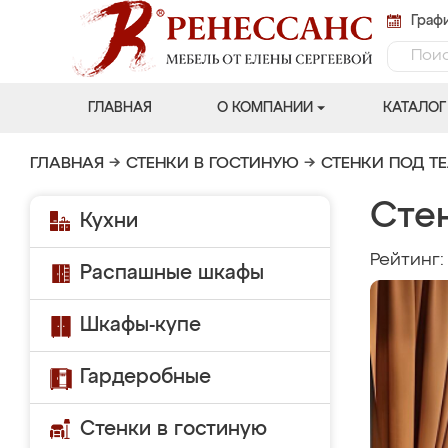
Графи
ГЛАВНАЯ
О КОМПАНИИ
КАТАЛОГ
ГЛАВНАЯ
→
СТЕНКИ В ГОСТИНУЮ
→
СТЕНКИ ПОД Т
Стен
Кухни
Рейтинг
Распашные шкафы
Шкафы-купе
Гардеробные
Стенки в гостиную