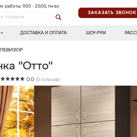
к работы: 9.00 - 20.00, пн-вс
ЗАКАЗАТЬ ЗВОНОК
ДОСТАВКА И ОПЛАТА
ШОУ-РУМ
РАСС
ЕЛЕВИЗОР
ка "Отто"
:
0.0
(
0
голосов)