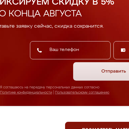
ИКСИРУЕМ СКИДКУ В 5%
О КОНЦА АВГУСТА
авьте заявку сейчас, скидка сохранится.
Отправить
Я соглашаюсь на передачу персональных данных согласно
Политике конфиденциальности
|
Пользовательскому соглашению