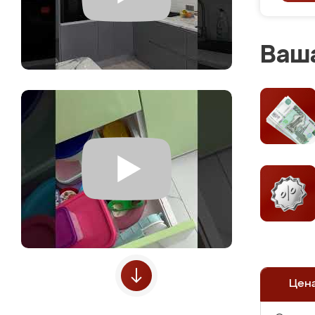
Ваша
Цен