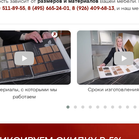
размеров и материалов
сть зависит от
Вашей мебели. 
 511-89-55
,
8 (495) 665-24-01
,
8 (926) 409-68-13
, и наш м
ериалы, с которыми мы
Сроки изготовлени
работаем