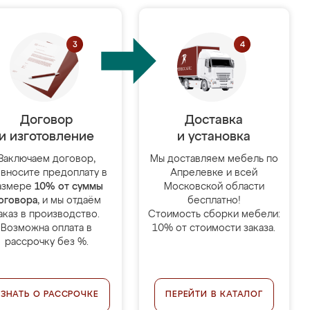
Договор
Доставка
и изготовление
и установка
Заключаем договор,
Мы доставляем мебель по
 вносите предоплату в
Апрелевке и всей
азмере
10% от суммы
Московской области
оговора
, и мы отдаём
бесплатно!
аказ в производство.
Стоимость сборки мебели:
Возможна оплата в
10% от стоимости заказа.
рассрочку без %.
УЗНАТЬ О РАССРОЧКЕ
ПЕРЕЙТИ В КАТАЛОГ