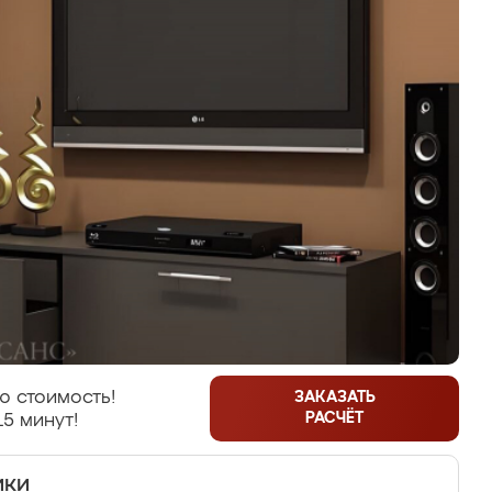
ю стоимость!
ЗАКАЗАТЬ
РАСЧЁТ
15 минут!
ики