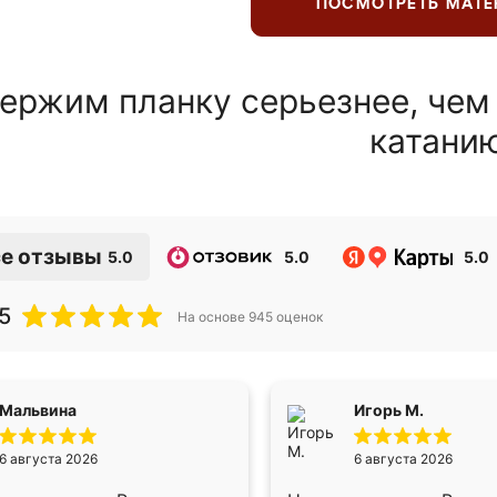
ПОСМОТРЕТЬ МАТ
ержим планку серьезнее, чем
катани
е отзывы
5.0
5.0
5.0
5
На основе
945
оценок
Мальвина
Игорь М.
6 августа 2026
6 августа 2026