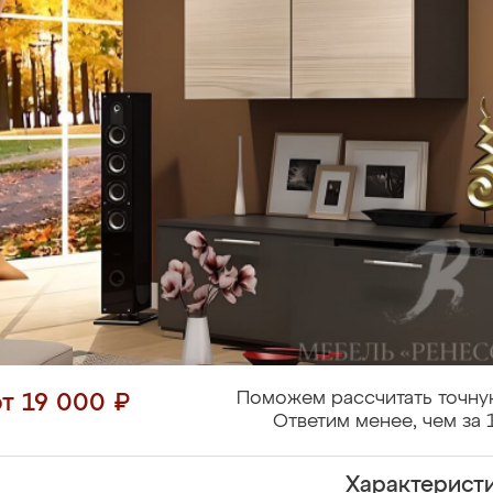
Поможем рассчитать точну
от 19 000 ₽
Ответим менее, чем за 
Характерист