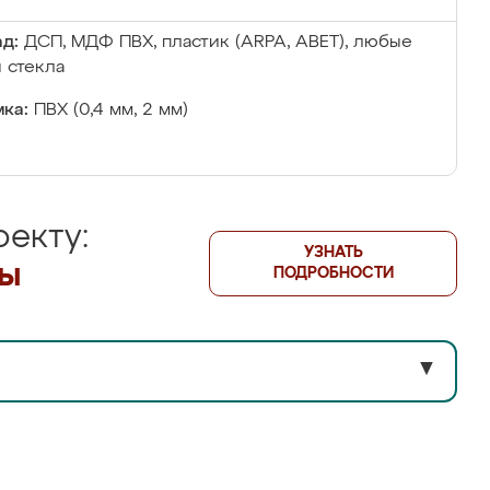
д:
ДСП, МДФ ПВХ, пластик (ARPA, ABET), любые
 стекла
ка:
ПВХ (0,4 мм, 2 мм)
екту:
УЗНАТЬ
лы
ПОДРОБНОСТИ
▼