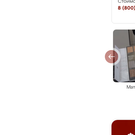
Стоимо
8 (800)
Мат