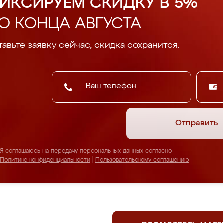
ИКСИРУЕМ СКИДКУ В 5%
О КОНЦА АВГУСТА
авьте заявку сейчас, скидка сохранится.
Отправить
Я соглашаюсь на передачу персональных данных согласно
Политике конфиденциальности
|
Пользовательскому соглашению