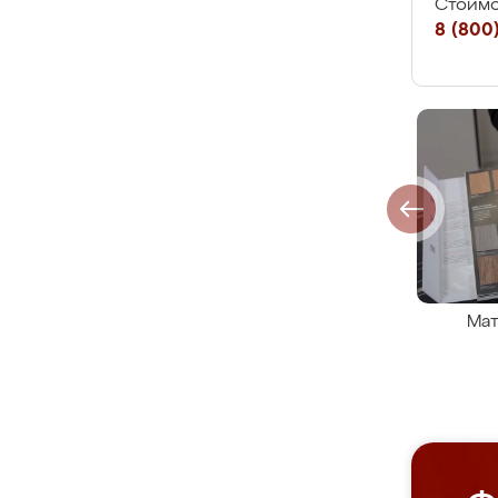
Стоимо
8 (800)
Мат