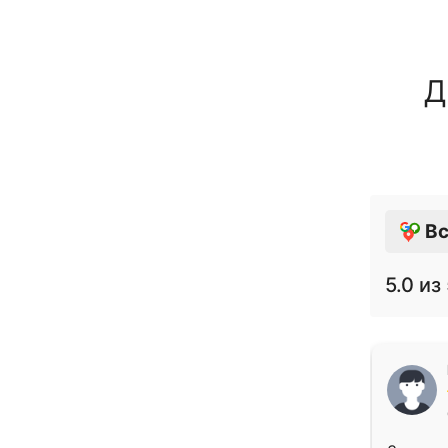
Д
Вс
5.0
из 