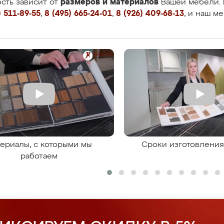
размеров и материалов
сть зависит от
Вашей мебели. 
 511-89-55
,
8 (495) 665-24-01
,
8 (926) 409-68-13
, и наш м
ериалы, с которыми мы
Сроки изготовлени
работаем