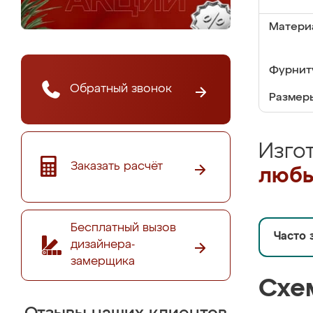
Матери
Фурнит
Обратный звонок
Размер
Изго
Заказать расчёт
любы
Бесплатный вызов
Часто 
дизайнера-
замерщика
Схе