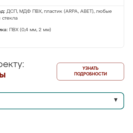
д:
ДСП, МДФ ПВХ, пластик (ARPA, ABET), любые
 стекла
ка:
ПВХ (0,4 мм, 2 мм)
екту:
УЗНАТЬ
лы
ПОДРОБНОСТИ
▼