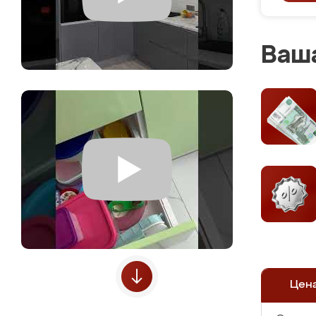
Ваша
Цен