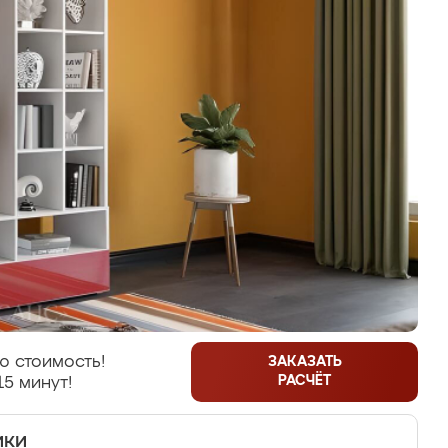
ю стоимость!
ЗАКАЗАТЬ
РАСЧЁТ
15 минут!
ики