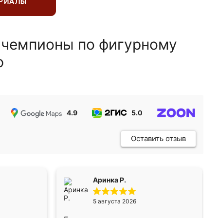
ЕРИАЛЫ
 чемпионы по фигурному
ю
4.9
5.0
5.0
Оставить отзыв
Аринка Р.
5 августа 2026