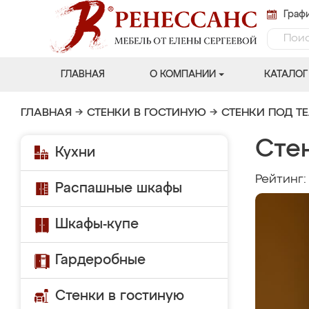
Графи
ГЛАВНАЯ
О КОМПАНИИ
КАТАЛОГ
ГЛАВНАЯ
→
СТЕНКИ В ГОСТИНУЮ
→
СТЕНКИ ПОД Т
Сте
Кухни
Рейтинг
Распашные шкафы
Шкафы-купе
Гардеробные
Стенки в гостиную