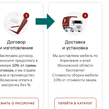
Договор
Доставка
и изготовление
и установка
Заключаем договор,
Мы доставляем мебель по
 вносите предоплату в
Апрелевке и всей
азмере
10% от суммы
Московской области
оговора
, и мы отдаём
бесплатно!
аказ в производство.
Стоимость сборки мебели:
Возможна оплата в
10% от стоимости заказа.
рассрочку без %.
УЗНАТЬ О РАССРОЧКЕ
ПЕРЕЙТИ В КАТАЛОГ