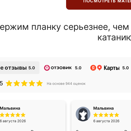
ПОСМОТРЕТЬ МАТ
ержим планку серьезнее, чем
катани
е отзывы
5.0
5.0
5.0
5
На основе
944
оценок
Мальвина
Мальвина
6 августа 2026
6 августа 2026