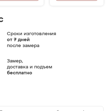
с
Сроки изготовления
от 7 дней
после замера
Замер,
доставка и подъем
бесплатно