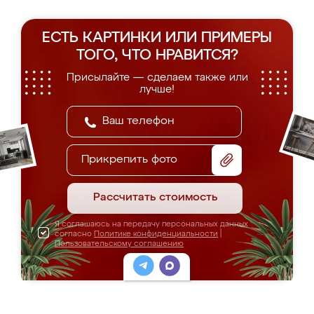
ЕСТЬ КАРТИНКИ ИЛИ ПРИМЕРЫ
ТОГО, ЧТО НРАВИТСЯ?
Присылайте — сделаем также или
лучше!
Прикрепить фото
Рассчитать стоимость
Я соглашаюсь на передачу персональных данных
согласно
Политике конфиденциальности
|
Пользовательскому соглашению