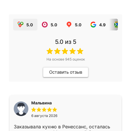
5.0
5.0
5.0
4.9
5.0
5.0
из 5
На основе
945
оценок
Оставить отзыв
Мальвина
6 августа 2026
Заказывала кухню в Ренессанс, осталась