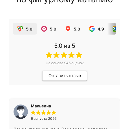
5.0
5.0
5.0
4.9
5.0
5.0
из 5
На основе
945
оценок
Оставить отзыв
Мальвина
6 августа 2026