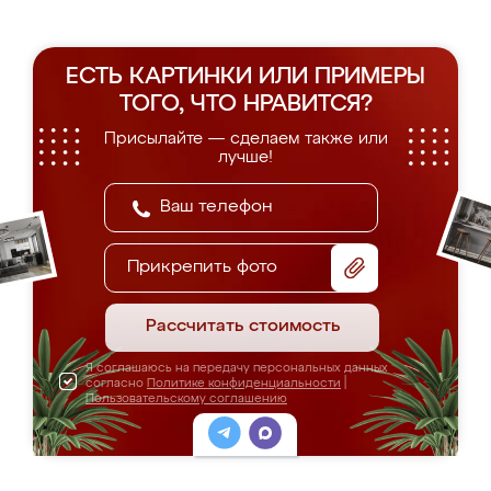
ЕСТЬ КАРТИНКИ ИЛИ ПРИМЕРЫ
ТОГО, ЧТО НРАВИТСЯ?
Присылайте — сделаем также или
лучше!
Прикрепить фото
Рассчитать стоимость
Я соглашаюсь на передачу персональных данных
согласно
Политике конфиденциальности
|
Пользовательскому соглашению