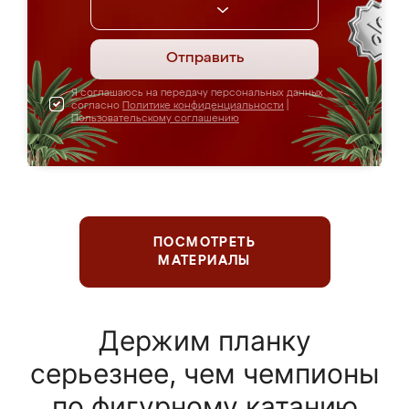
Отправить
Я соглашаюсь на передачу персональных данных
согласно
Политике конфиденциальности
|
Пользовательскому соглашению
ПОСМОТРЕТЬ
МАТЕРИАЛЫ
Держим планку
серьезнее, чем чемпионы
по фигурному катанию