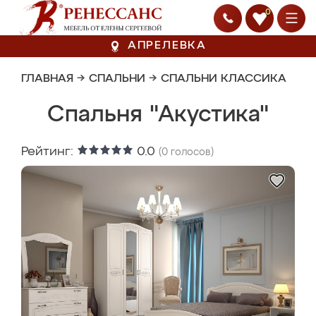
0
АПРЕЛЕВКА
ГЛАВНАЯ
→
СПАЛЬНИ
→
СПАЛЬНИ КЛАССИКА
Спальня "Акустика"
Рейтинг:
0.0
(
0
голосов)