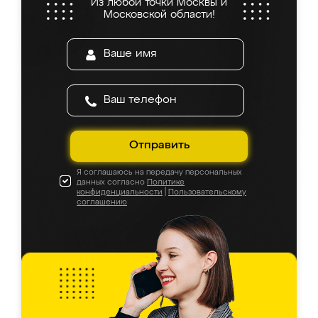
Из любой точки Москвы и
Московской области!
Отправить
Я соглашаюсь на передачу персональных
данных согласно
Политике
конфиденциальности
|
Пользовательскому
соглашению