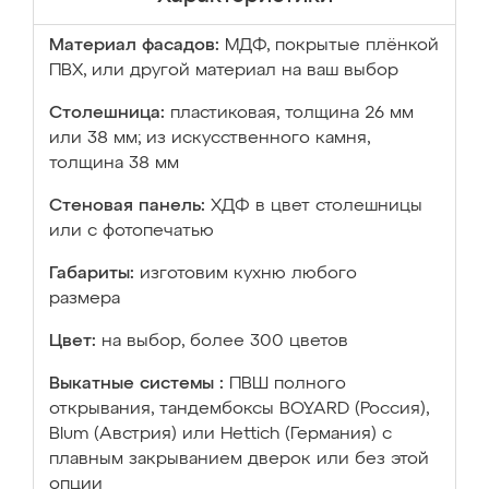
Материал фасадов:
МДФ, покрытые плёнкой
ПВХ, или другой материал на ваш выбор
Столешница:
пластиковая, толщина 26 мм
или 38 мм; из искусственного камня,
толщина 38 мм
Стеновая панель:
ХДФ в цвет столешницы
или с фотопечатью
Габариты:
изготовим кухню любого
размера
Цвет:
на выбор, более 300 цветов
Выкатные системы :
ПВШ полного
открывания, тандембоксы BOYARD (Россия),
Blum (Австрия) или Hettich (Германия) с
плавным закрыванием дверок или без этой
опции