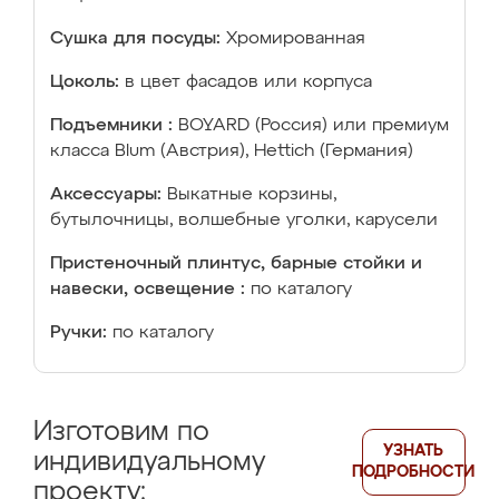
Сушка для посуды:
Хромированная
Цоколь:
в цвет фасадов или корпуса
Подъемники :
BOYARD (Россия) или премиум
класса Blum (Австрия), Hettich (Германия)
Аксессуары:
Выкатные корзины,
бутылочницы, волшебные уголки, карусели
Пристеночный плинтус, барные стойки и
навески, освещение :
по каталогу
Ручки:
по каталогу
Изготовим по
УЗНАТЬ
индивидуальному
ПОДРОБНОСТИ
проекту: