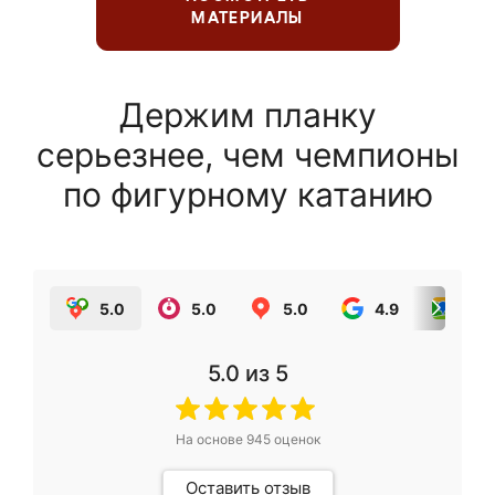
МАТЕРИАЛЫ
Держим планку
серьезнее, чем чемпионы
по фигурному катанию
5.0
5.0
5.0
4.9
5.0
5.0
из 5
На основе
945
оценок
Оставить отзыв