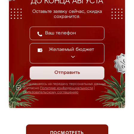
ДО КОНЦА АВГУСТА
Оставьте заявку сейчас, скидка
сохранится.
Желаемый бюджет
Отправить
Я соглашаюсь на передачу персональных данных
согласно
Политике конфиденциальности
|
Пользовательскому соглашению
ПОСМОТРЕТЬ