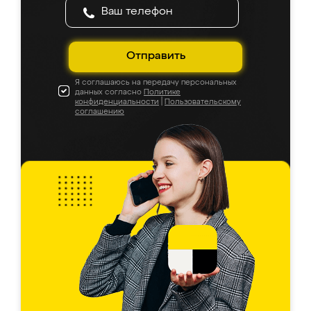
Отправить
Я соглашаюсь на передачу персональных
данных согласно
Политике
конфиденциальности
|
Пользовательскому
соглашению