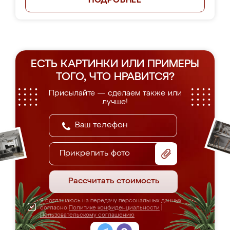
ПОДРОБНЕЕ
ЕСТЬ КАРТИНКИ ИЛИ ПРИМЕРЫ
ТОГО, ЧТО НРАВИТСЯ?
Присылайте — сделаем также или
лучше!
Прикрепить фото
Рассчитать стоимость
Я соглашаюсь на передачу персональных данных
согласно
Политике конфиденциальности
|
Пользовательскому соглашению