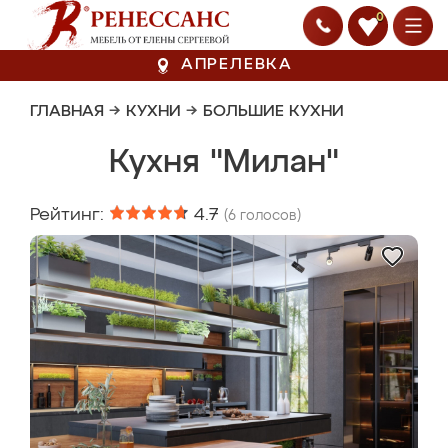
0
АПРЕЛЕВКА
ГЛАВНАЯ
→
КУХНИ
→
БОЛЬШИЕ КУХНИ
Кухня "Милан"
Рейтинг:
4.7
(
6
голосов)