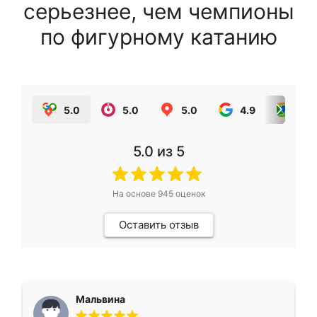
серьезнее, чем чемпионы
по фигурному катанию
5.0
5.0
5.0
4.9
5.0
5.0
из 5
На основе
945
оценок
Оставить отзыв
Мальвина