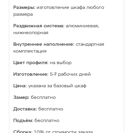
Размеры:
изготовление шкафа любого
размера
Раздвижная система:
алюминиевая,
нижнеопорная
Внутреннее наполнение:
стандартная
комплектация
Цвет профиля:
на выбор
Изготовление:
5-7 рабочих дней
Цена:
указана за базовый шкаф
Замер:
бесплатно
Доставка:
бесплатно
Подъём:
бесплатно
Сборка:
10% от стоимости заказа