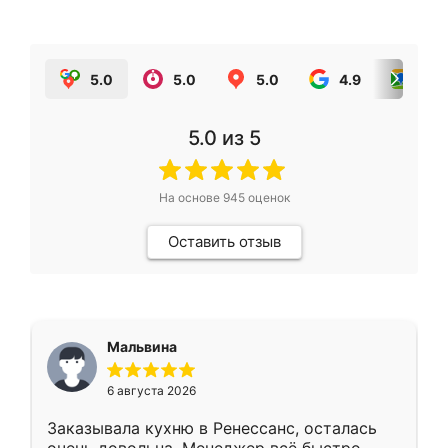
5.0
5.0
5.0
4.9
5.0
5.0
из 5
На основе
945
оценок
Оставить отзыв
Мальвина
6 августа 2026
Заказывала кухню в Ренессанс, осталась