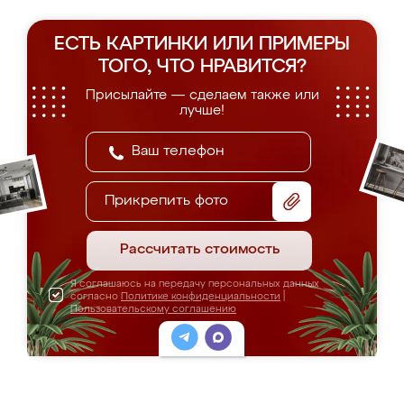
ЕСТЬ КАРТИНКИ ИЛИ ПРИМЕРЫ
ТОГО, ЧТО НРАВИТСЯ?
Присылайте — сделаем также или
лучше!
Прикрепить фото
Рассчитать стоимость
Я соглашаюсь на передачу персональных данных
согласно
Политике конфиденциальности
|
Пользовательскому соглашению