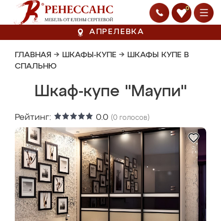
0
АПРЕЛЕВКА
ГЛАВНАЯ
→
ШКАФЫ-КУПЕ
→
ШКАФЫ КУПЕ В
СПАЛЬНЮ
Шкаф-купе "Маупи"
Рейтинг:
0.0
(
0
голосов)