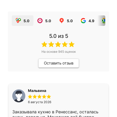
5.0
5.0
5.0
4.9
5.0
5.0
из 5
На основе
945
оценок
Оставить отзыв
Мальвина
6 августа 2026
Заказывала кухню в Ренессанс, осталась