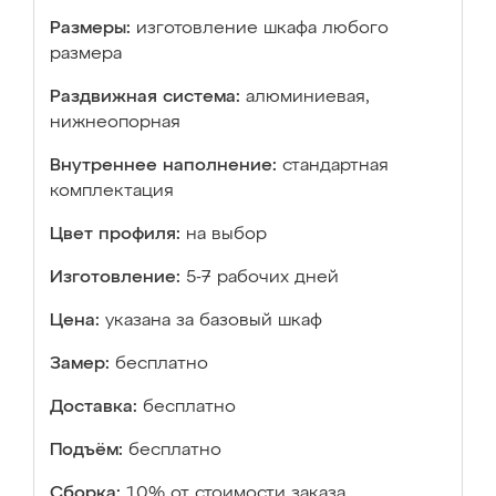
Размеры:
изготовление шкафа любого
размера
Раздвижная система:
алюминиевая,
нижнеопорная
Внутреннее наполнение:
стандартная
комплектация
Цвет профиля:
на выбор
Изготовление:
5-7 рабочих дней
Цена:
указана за базовый шкаф
Замер:
бесплатно
Доставка:
бесплатно
Подъём:
бесплатно
Сборка:
10% от стоимости заказа