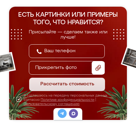
ЕСТЬ КАРТИНКИ ИЛИ ПРИМЕРЫ
ТОГО, ЧТО НРАВИТСЯ?
Присылайте — сделаем также или
лучше!
Прикрепить фото
Рассчитать стоимость
Я соглашаюсь на передачу персональных данных
согласно
Политике конфиденциальности
|
Пользовательскому соглашению