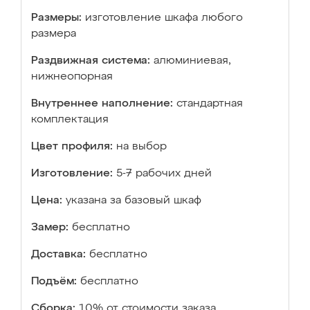
Размеры:
изготовление шкафа любого
размера
Раздвижная система:
алюминиевая,
нижнеопорная
Внутреннее наполнение:
стандартная
комплектация
Цвет профиля:
на выбор
Изготовление:
5-7 рабочих дней
Цена:
указана за базовый шкаф
Замер:
бесплатно
Доставка:
бесплатно
Подъём:
бесплатно
Сборка:
10% от стоимости заказа