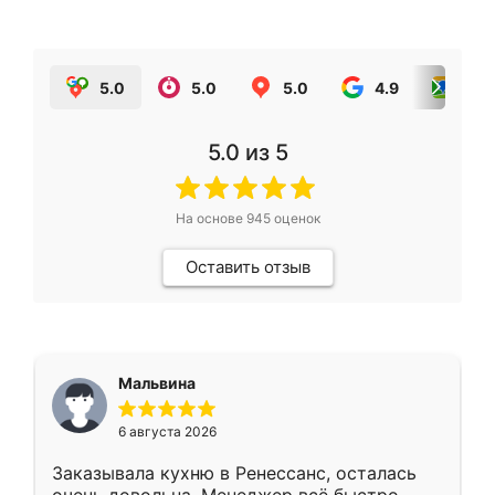
5.0
5.0
5.0
4.9
5.0
5.0
из 5
На основе
945
оценок
Оставить отзыв
Мальвина
6 августа 2026
Заказывала кухню в Ренессанс, осталась