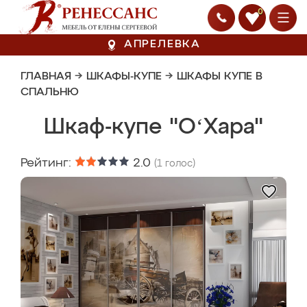
0
АПРЕЛЕВКА
ГЛАВНАЯ
→
ШКАФЫ-КУПЕ
→
ШКАФЫ КУПЕ В
СПАЛЬНЮ
Шкаф-купе "OʻХара"
Рейтинг:
2.0
(
1
голос)