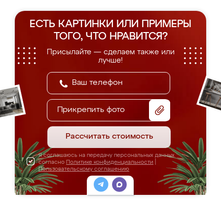
ЕСТЬ КАРТИНКИ ИЛИ ПРИМЕРЫ
ТОГО, ЧТО НРАВИТСЯ?
Присылайте — сделаем также или
лучше!
Прикрепить фото
Рассчитать стоимость
Я соглашаюсь на передачу персональных данных
согласно
Политике конфиденциальности
|
Пользовательскому соглашению