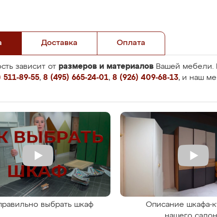
а
Доставка
Оплата
размеров и материалов
сть зависит от
Вашей мебели. 
 511-89-55
,
8 (495) 665-24-01
,
8 (926) 409-68-13
, и наш м
правильно выбрать шкаф
Описание шкафа-к
нашего сало