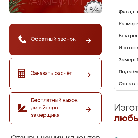
Фасад:
Размер
Внутре
Обратный звонок
Изгото
Замер:
Подъём
Заказать расчёт
Оплата:
Бесплатный вызов
Изго
дизайнера-
замерщика
любы