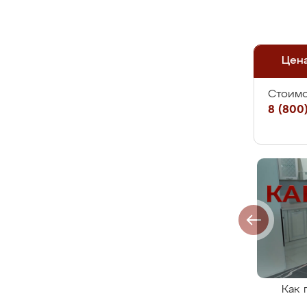
Цен
Стоимо
8 (800)
Как 