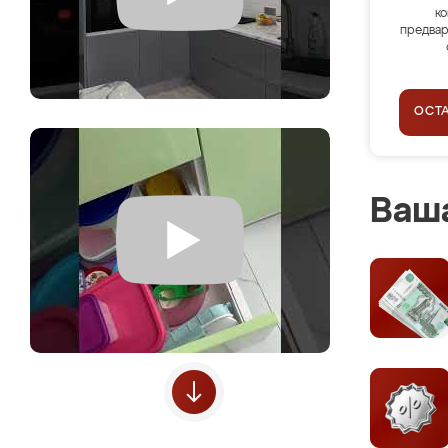
ко
предвар
ОСТ
Ваша