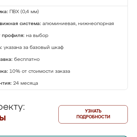
ка:
ПВХ (0,4 мм)
вижная система:
алюминиевая, нижнеопорная
 профиля:
на выбор
:
указана за базовый шкаф
авка:
бесплатно
ка:
10% от стоимости заказа
нтия:
24 месяца
екту:
УЗНАТЬ
лы
ПОДРОБНОСТИ