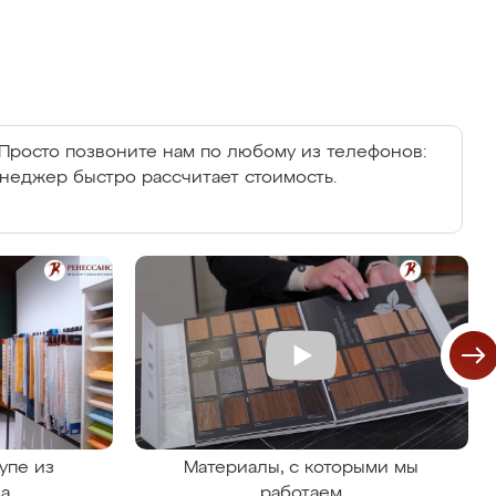
Просто позвоните нам по любому из телефонов:
енеджер быстро рассчитает стоимость.
упе из
Материалы, с которыми мы
на
работаем