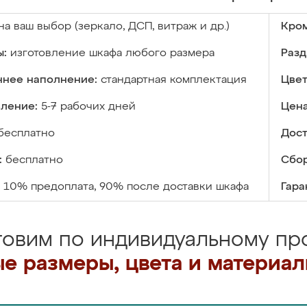
на ваш выбор (зеркало, ДСП, витраж и др.)
Кром
ы:
изготовление шкафа любого размера
Разд
ннее наполнение:
стандартная комплектация
Цвет
вление:
5-7 рабочих дней
Цена
бесплатно
Дост
:
бесплатно
Сбор
10% предоплата, 90% после доставки шкафа
Гара
товим по индивидуальному про
е размеры, цвета и материа