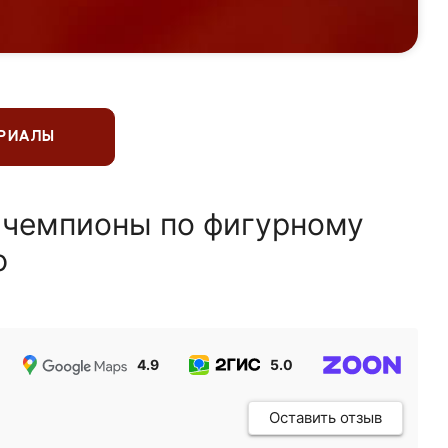
ЕРИАЛЫ
 чемпионы по фигурному
ю
4.9
5.0
5.0
Оставить отзыв