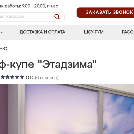
к работы: 9.00 - 20.00, пн-вс
ЗАКАЗАТЬ ЗВОНОК
ДОСТАВКА И ОПЛАТА
ШОУ-РУМ
РАСС
ЬНЮ
ф-купе "Этадзима"
:
0.0
(
0
голосов)