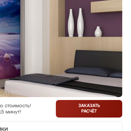
ю стоимость!
ЗАКАЗАТЬ
РАСЧЁТ
15 минут!
ики