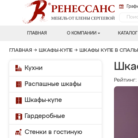
Графи
ГЛАВНАЯ
О КОМПАНИИ
КАТАЛОГ
ГЛАВНАЯ
→
ШКАФЫ-КУПЕ
→
ШКАФЫ КУПЕ В СПАЛ
Шка
Кухни
Рейтинг
Распашные шкафы
Шкафы-купе
Гардеробные
Стенки в гостиную