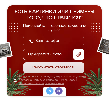
ЕСТЬ КАРТИНКИ ИЛИ ПРИМЕРЫ
ТОГО, ЧТО НРАВИТСЯ?
Присылайте — сделаем также или
лучше!
Прикрепить фото
Рассчитать стоимость
Я соглашаюсь на передачу персональных данных
согласно
Политике конфиденциальности
|
Пользовательскому соглашению