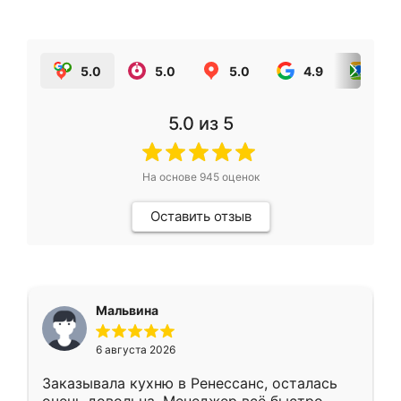
5.0
5.0
5.0
4.9
5.0
5.0
из 5
На основе
945
оценок
Оставить отзыв
Мальвина
6 августа 2026
Заказывала кухню в Ренессанс, осталась