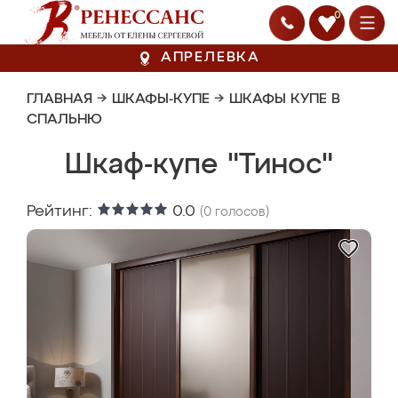
0
АПРЕЛЕВКА
ГЛАВНАЯ
→
ШКАФЫ-КУПЕ
→
ШКАФЫ КУПЕ В
СПАЛЬНЮ
Шкаф-купе "Тинос"
Рейтинг:
0.0
(
0
голосов)