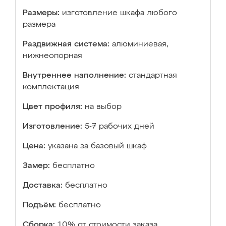
Размеры:
изготовление шкафа любого
размера
Раздвижная система:
алюминиевая,
нижнеопорная
Внутреннее наполнение:
стандартная
комплектация
Цвет профиля:
на выбор
Изготовление:
5-7 рабочих дней
Цена:
указана за базовый шкаф
Замер:
бесплатно
Доставка:
бесплатно
Подъём:
бесплатно
Сборка:
10% от стоимости заказа