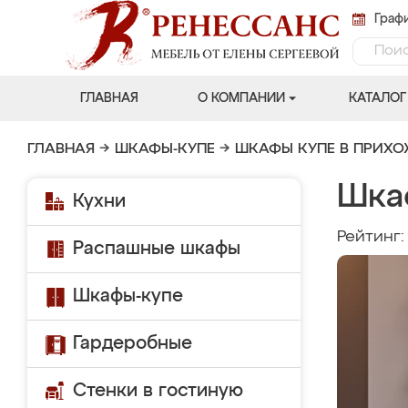
Графи
ГЛАВНАЯ
О КОМПАНИИ
КАТАЛОГ
ГЛАВНАЯ
→
ШКАФЫ-КУПЕ
→
ШКАФЫ КУПЕ В ПРИХ
Шка
Кухни
Рейтинг
Распашные шкафы
Шкафы-купе
Гардеробные
Стенки в гостиную