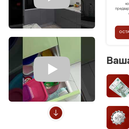
ко
предвар
ОСТ
Ваша