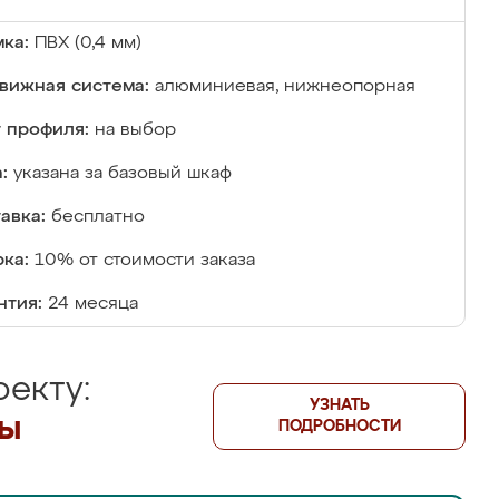
ка:
ПВХ (0,4 мм)
вижная система:
алюминиевая, нижнеопорная
 профиля:
на выбор
:
указана за базовый шкаф
авка:
бесплатно
ка:
10% от стоимости заказа
нтия:
24 месяца
екту:
УЗНАТЬ
лы
ПОДРОБНОСТИ