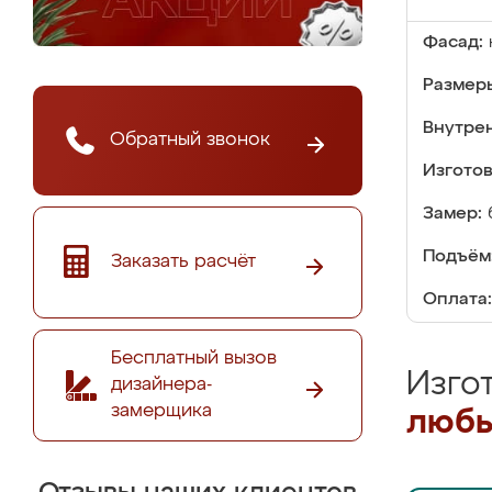
Фасад:
Размер
Внутре
Обратный звонок
Изгото
Замер:
Подъём
Заказать расчёт
Оплата:
Бесплатный вызов
Изго
дизайнера-
замерщика
любы