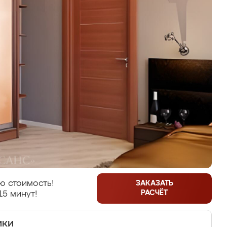
ю стоимость!
ЗАКАЗАТЬ
РАСЧЁТ
15 минут!
ики