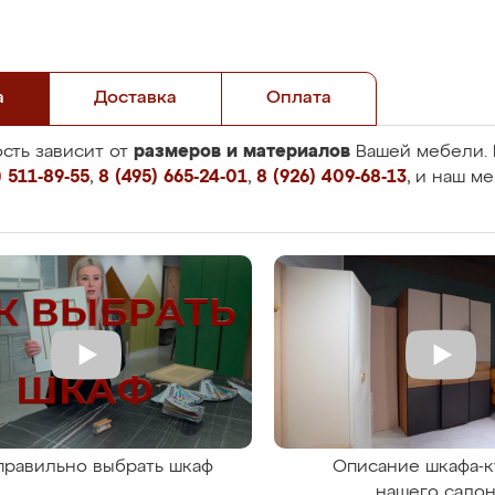
а
Доставка
Оплата
размеров и материалов
сть зависит от
Вашей мебели. 
 511-89-55
,
8 (495) 665-24-01
,
8 (926) 409-68-13
, и наш м
правильно выбрать шкаф
Описание шкафа-к
нашего сало