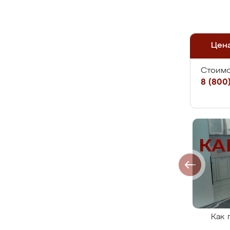
Цен
Стоимо
8 (800)
Как 