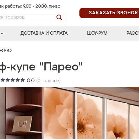
к работы: 9.00 - 20.00, пн-вс
ЗАКАЗАТЬ ЗВОНОК
ДОСТАВКА И ОПЛАТА
ШОУ-РУМ
РАСС
ОЖУЮ
ф-купе "Парео"
:
0.0
(
0
голосов)