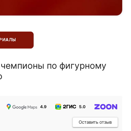
ЕРИАЛЫ
 чемпионы по фигурному
ю
4.9
5.0
5.0
Оставить отзыв