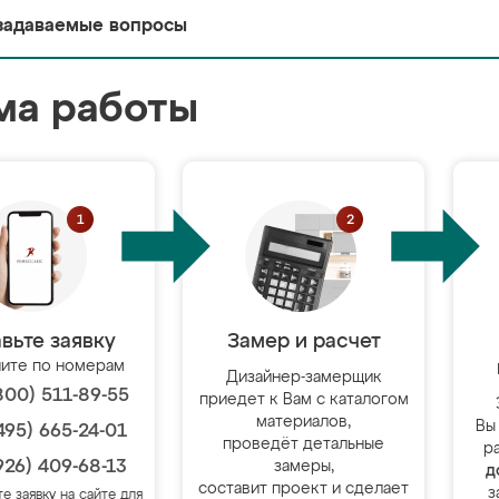
задаваемые вопросы
ма работы
вьте заявку
Замер и расчет
ите по номерам
Дизайнер-замерщик
800) 511-89-55
приедет к Вам с каталогом
материалов,
Вы
495) 665-24-01
проведёт детальные
р
926) 409-68-13
замеры,
д
составит проект и сделает
з
те заявку на сайте для