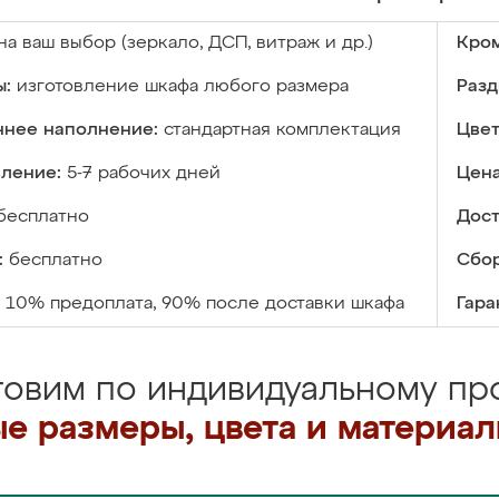
на ваш выбор (зеркало, ДСП, витраж и др.)
Кром
ы:
изготовление шкафа любого размера
Разд
ннее наполнение:
стандартная комплектация
Цвет
вление:
5-7 рабочих дней
Цена
бесплатно
Дост
:
бесплатно
Сбор
10% предоплата, 90% после доставки шкафа
Гара
товим по индивидуальному про
е размеры, цвета и материа