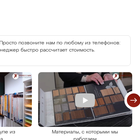
Просто позвоните нам по любому из телефонов:
енеджер быстро рассчитает стоимость.
упе из
Материалы, с которыми мы
на
работаем