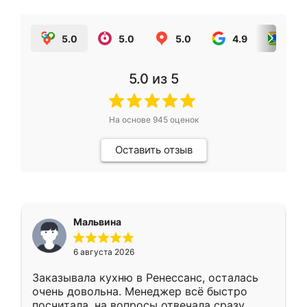
5.0
5.0
5.0
4.9
5.0
5.0
из 5
На основе
945
оценок
Оставить отзыв
Мальвина
6 августа 2026
Заказывала кухню в Ренессанс, осталась
очень довольна. Менеджер всё быстро
посчитала, на вопросы отвечала сразу.