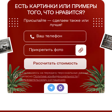
ЕСТЬ КАРТИНКИ ИЛИ ПРИМЕРЫ
ТОГО, ЧТО НРАВИТСЯ?
Присылайте — сделаем также или
лучше!
Прикрепить фото
Рассчитать стоимость
Я соглашаюсь на передачу персональных данных
согласно
Политике конфиденциальности
|
Пользовательскому соглашению