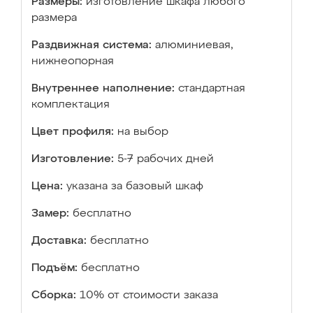
Размеры:
изготовление шкафа любого
размера
Раздвижная система:
алюминиевая,
нижнеопорная
Внутреннее наполнение:
стандартная
комплектация
Цвет профиля:
на выбор
Изготовление:
5-7 рабочих дней
Цена:
указана за базовый шкаф
Замер:
бесплатно
Доставка:
бесплатно
Подъём:
бесплатно
Сборка:
10% от стоимости заказа