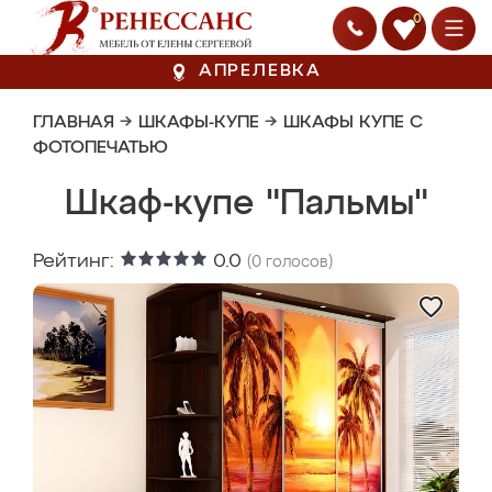
0
АПРЕЛЕВКА
ГЛАВНАЯ
→
ШКАФЫ-КУПЕ
→
ШКАФЫ КУПЕ С
ФОТОПЕЧАТЬЮ
Шкаф-купе "Пальмы"
Рейтинг:
0.0
(
0
голосов)