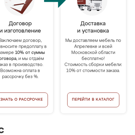
Договор
Доставка
и изготовление
и установка
Заключаем договор,
Мы доставляем мебель по
 вносите предоплату в
Апрелевке и всей
азмере
10% от суммы
Московской области
оговора
, и мы отдаём
бесплатно!
аказ в производство.
Стоимость сборки мебели:
Возможна оплата в
10% от стоимости заказа.
рассрочку без %.
УЗНАТЬ О РАССРОЧКЕ
ПЕРЕЙТИ В КАТАЛОГ
с