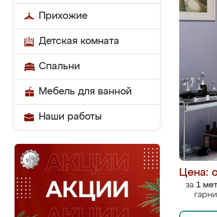
Прихожие
Детская комната
Спальни
Мебель для ванной
Наши работы
Цена: 
за
1 ме
гарни