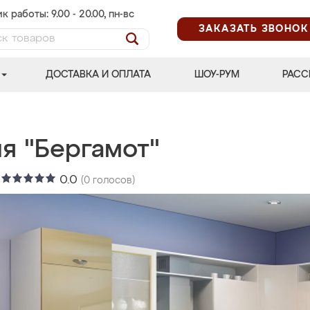
к работы: 9.00 - 20.00, пн-вс
ЗАКАЗАТЬ ЗВОНОК
ДОСТАВКА И ОПЛАТА
ШОУ-РУМ
РАСС
я "Бергамот"
:
0.0
(
0
голосов)