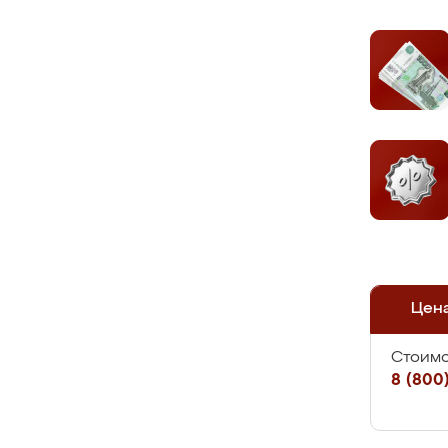
Цен
Стоимо
8 (800)