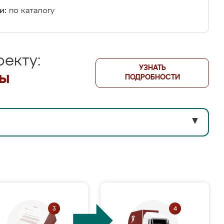
и:
по каталогу
екту:
УЗНАТЬ
лы
ПОДРОБНОСТИ
▼