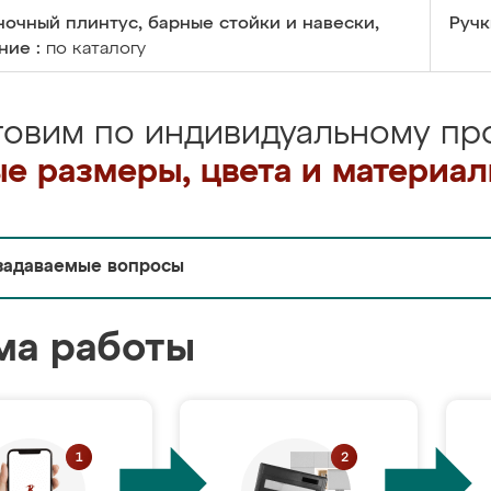
очный плинтус, барные стойки и навески,
Ручк
ние :
по каталогу
товим по индивидуальному про
е размеры, цвета и материа
задаваемые вопросы
ма работы