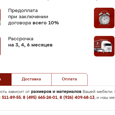
Предоплата
при заключении
договора
всего 10%
Рассрочка
на 3, 4, 6 месяцев
а
Доставка
Оплата
размеров и материалов
сть зависит от
Вашей мебели. 
 511-89-55
,
8 (495) 665-24-01
,
8 (926) 409-68-13
, и наш м