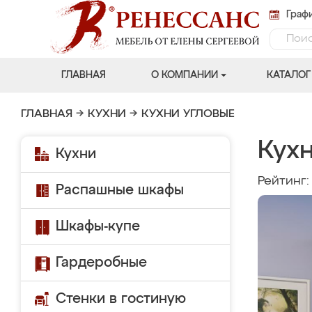
Графи
ГЛАВНАЯ
О КОМПАНИИ
КАТАЛОГ
ГЛАВНАЯ
→
КУХНИ
→
КУХНИ УГЛОВЫЕ
Кухн
Кухни
Рейтинг
Распашные шкафы
Шкафы-купе
Гардеробные
Стенки в гостиную