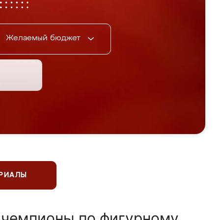
Желаемый бюджет
ЕРИАЛЫ
 чемпионы по фигурному