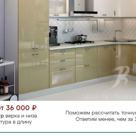
от 36 000 ₽
Поможем рассчитать точну
тр
верха и низа
Ответим менее, чем за 
тура в длину