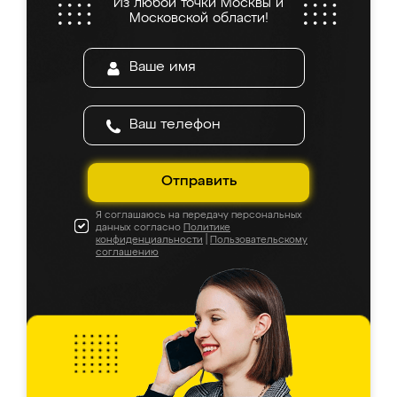
Из любой точки Москвы и
Московской области!
Отправить
Я соглашаюсь на передачу персональных
данных согласно
Политике
конфиденциальности
|
Пользовательскому
соглашению