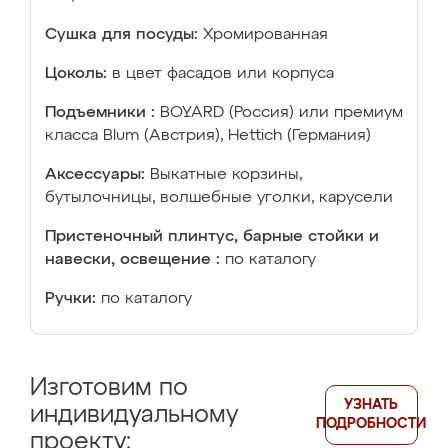
Сушка для посуды:
Хромированная
Цоколь:
в цвет фасадов или корпуса
Подъемники :
BOYARD (Россия) или премиум
класса Blum (Австрия), Hettich (Германия)
Аксессуары:
Выкатные корзины,
бутылочницы, волшебные уголки, карусели
Пристеночный плинтус, барные стойки и
навески, освещение :
по каталогу
Ручки:
по каталогу
Изготовим по
УЗНАТЬ
индивидуальному
ПОДРОБНОСТИ
проекту: