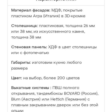
Материал фасадов:
МДФ, покрытые
пластиком Arpa (Италия) в 3D-кромке
Столешница:
пластиковая, толщина 26 мм
или 38 мм; из искусственного камня,
толщина 38 мм
Стеновая панель:
ХДФ в цвет столешницы
или с фотопечатью
Габариты:
изготовим кухню любого
размера
Цвет:
на выбор, более 200 цветов
Выкатные системы :
ПВШ полного
открывания, тандембоксы BOYARD (Россия),
Blum (Австрия) или Hettich (Германия) с
плавным закрыванием дверок или без этой
опции