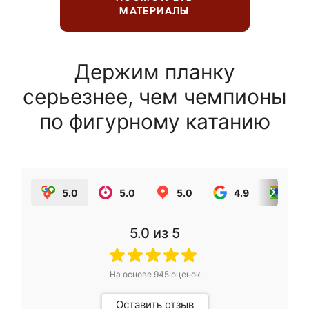
МАТЕРИАЛЫ
Держим планку
серьезнее, чем чемпионы
по фигурному катанию
5.0
5.0
5.0
4.9
5.0
5.0
из 5
На основе
945
оценок
Оставить отзыв