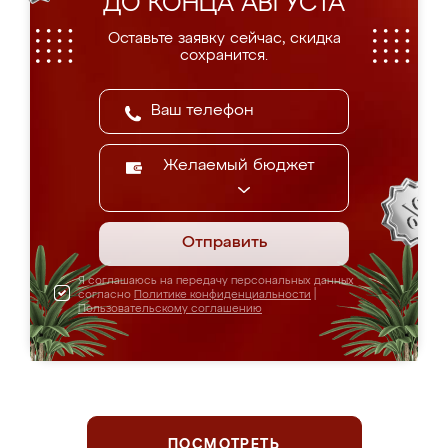
ДО КОНЦА АВГУСТА
Оставьте заявку сейчас, скидка
сохранится.
Желаемый бюджет
Отправить
Я соглашаюсь на передачу персональных данных
согласно
Политике конфиденциальности
|
Пользовательскому соглашению
ПОСМОТРЕТЬ