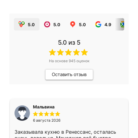
5.0
5.0
5.0
4.9
5.0
5.0
из 5
На основе
945
оценок
Оставить отзыв
Мальвина
6 августа 2026
Заказывала кухню в Ренессанс, осталась