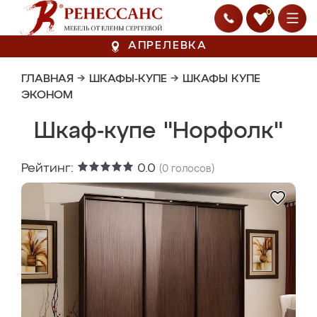
0
АПРЕЛЕВКА
ГЛАВНАЯ
→
ШКАФЫ-КУПЕ
→
ШКАФЫ КУПЕ
ЭКОНОМ
Шкаф-купе "Норфолк"
Рейтинг:
0.0
(
0
голосов)