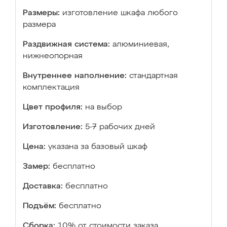
Размеры:
изготовление шкафа любого
размера
Раздвижная система:
алюминиевая,
нижнеопорная
Внутреннее наполнение:
стандартная
комплектация
Цвет профиля:
на выбор
Изготовление:
5-7 рабочих дней
Цена:
указана за базовый шкаф
Замер:
бесплатно
Доставка:
бесплатно
Подъём:
бесплатно
Сборка:
10% от стоимости заказа