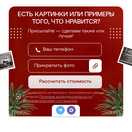
ЕСТЬ КАРТИНКИ ИЛИ ПРИМЕРЫ
ТОГО, ЧТО НРАВИТСЯ?
Присылайте — сделаем также или
лучше!
Прикрепить фото
Рассчитать стоимость
Я соглашаюсь на передачу персональных данных
согласно
Политике конфиденциальности
|
Пользовательскому соглашению