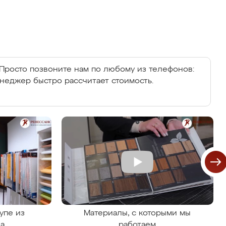
Просто позвоните нам по любому из телефонов:
енеджер быстро рассчитает стоимость.
упе из
Материалы, с которыми мы
на
работаем