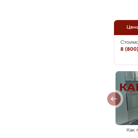
Цен
Стоимо
8 (800)
Как 