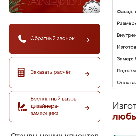
Фасад:
Размер
Внутре
Обратный звонок
Изгото
Замер:
Подъём
Заказать расчёт
Оплата:
Бесплатный вызов
Изго
дизайнера-
замерщика
любы