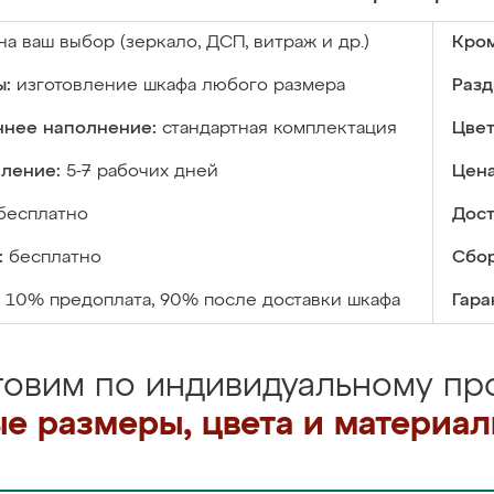
на ваш выбор (зеркало, ДСП, витраж и др.)
Кром
ы:
изготовление шкафа любого размера
Разд
ннее наполнение:
стандартная комплектация
Цвет
вление:
5-7 рабочих дней
Цена
бесплатно
Дост
:
бесплатно
Сбор
10% предоплата, 90% после доставки шкафа
Гара
товим по индивидуальному про
е размеры, цвета и материа