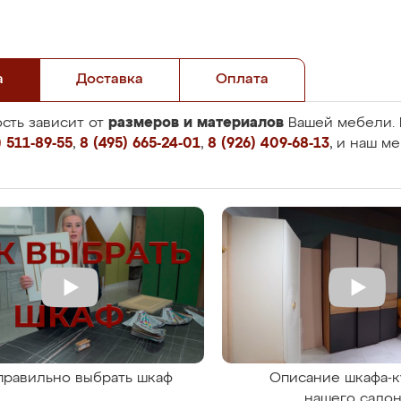
а
Доставка
Оплата
размеров и материалов
сть зависит от
Вашей мебели. 
 511-89-55
,
8 (495) 665-24-01
,
8 (926) 409-68-13
, и наш м
правильно выбрать шкаф
Описание шкафа-к
нашего сало