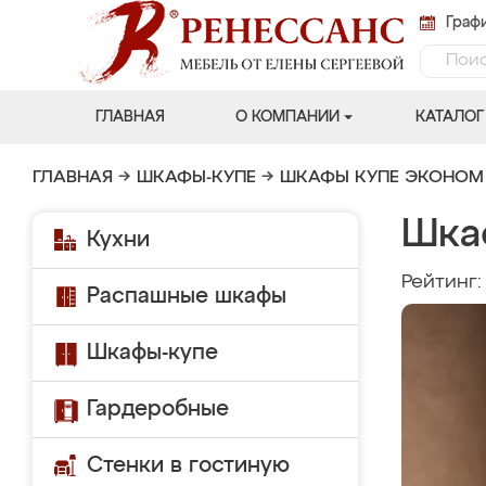
Графи
ГЛАВНАЯ
О КОМПАНИИ
КАТАЛОГ
ГЛАВНАЯ
→
ШКАФЫ-КУПЕ
→
ШКАФЫ КУПЕ ЭКОНОМ
Шка
Кухни
Рейтинг
Распашные шкафы
Шкафы-купе
Гардеробные
Стенки в гостиную