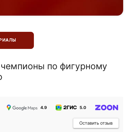
ЕРИАЛЫ
 чемпионы по фигурному
ю
4.9
5.0
5.0
Оставить отзыв