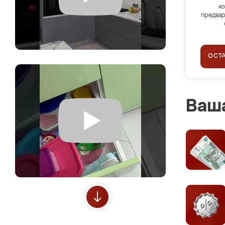
ко
предвар
ОСТ
Ваша