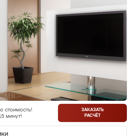
ю стоимость!
ЗАКАЗАТЬ
РАСЧЁТ
15 минут!
ики