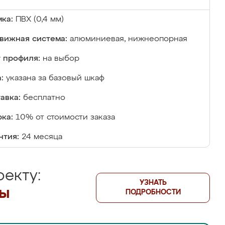
ка:
ПВХ (0,4 мм)
вижная система:
алюминиевая, нижнеопорная
 профиля:
на выбор
:
указана за базовый шкаф
авка:
бесплатно
ка:
10% от стоимости заказа
нтия:
24 месяца
екту:
УЗНАТЬ
лы
ПОДРОБНОСТИ