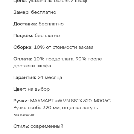
Цена:
указана за базовый шкаф
Замер:
бесплатно
Доставка:
бесплатно
Подъём:
бесплатно
Сборка:
10% от стоимости заказа
Оплата:
10% предоплата, 90% после
доставки шкафа
Гарантия:
24 месяца
Цвет:
на выбор
Ручки:
МАКМАРТ «WMN.881X.320. M006C
Ручка-скоба 320 мм, отделка латунь
матовая»
Стиль:
современный