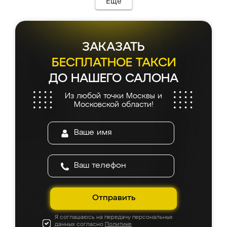
Еще
каких-либо доработок. Качеством осталась
довольна, все выглядит так, как и ожидала.
ЗАКАЗАТЬ
БЕСПЛАТНОЕ ТАКСИ
ДО НАШЕГО САЛОНА
Из любой точки Москвы и
Московской области!
Отправить
Я соглашаюсь на передачу персональных
данных согласно
Политике