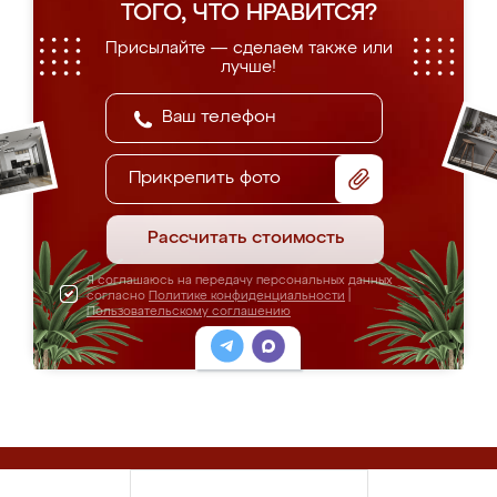
ТОГО, ЧТО НРАВИТСЯ?
Присылайте — сделаем также или
лучше!
Прикрепить фото
Рассчитать стоимость
Я соглашаюсь на передачу персональных данных
согласно
Политике конфиденциальности
|
Пользовательскому соглашению