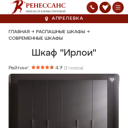
0
АПРЕЛЕВКА
ГЛАВНАЯ
→
РАСПАШНЫЕ ШКАФЫ
→
СОВРЕМЕННЫЕ ШКАФЫ
Шкаф "Ирлои"
Рейтинг:
4.7
(
3
голоса)