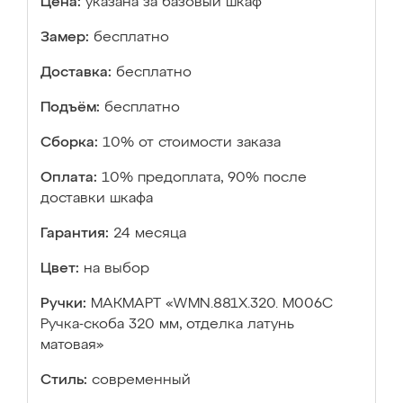
Цена:
указана за базовый шкаф
Замер:
бесплатно
Доставка:
бесплатно
Подъём:
бесплатно
Сборка:
10% от стоимости заказа
Оплата:
10% предоплата, 90% после
доставки шкафа
Гарантия:
24 месяца
Цвет:
на выбор
Ручки:
МАКМАРТ «WMN.881X.320. M006C
Ручка-скоба 320 мм, отделка латунь
матовая»
Стиль:
современный