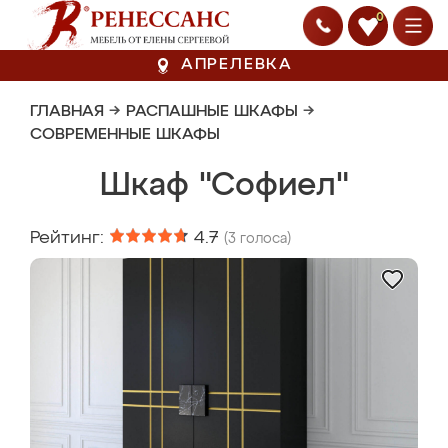
0
АПРЕЛЕВКА
ГЛАВНАЯ
→
РАСПАШНЫЕ ШКАФЫ
→
СОВРЕМЕННЫЕ ШКАФЫ
Шкаф "Софиел"
Рейтинг:
4.7
(
3
голоса)