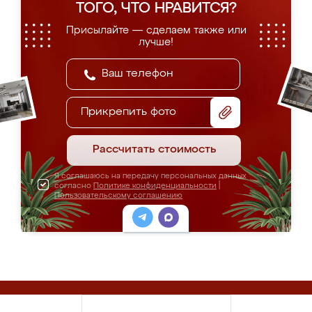
ТОГО, ЧТО НРАВИТСЯ?
Присылайте — сделаем также или
лучше!
Прикрепить фото
Рассчитать стоимость
Я соглашаюсь на передачу персональных данных
согласно
Политике конфиденциальности
|
Пользовательскому соглашению