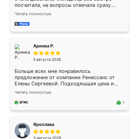
посчитала, на вопросы отвечала сразу.
Замерщик приехал в субботу, подошёл к
Читать полностью
делу со всей ответственностью. Собрали
за день, ребята работали аккуратно, даже
пыли почти не было. Качество отличное,
ящики ходят плавно, ничего не скрипит.
Всё подошло как влитое.
Аринка Р.
5 августа 2026
Больше всех мне понравилось
предложение от компании Ренессанс от
Елены Сергеевой. Подходяшщая цена и
короткие сроки изготовления. Приехавший
Читать полностью
для замера сотрудник Владислав
предложил по моему эскизу самый
1
подходящий вариант шкафа. Немного его
видоизменил, получилось даже лучше, чем
я хотела.
Ярослава
3 августа 2026