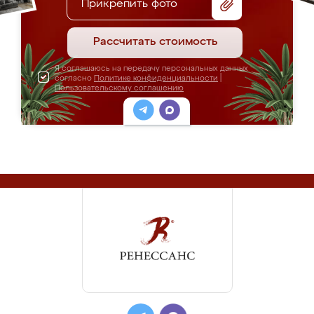
Прикрепить фото
Рассчитать стоимость
Я соглашаюсь на передачу персональных данных
согласно
Политике конфиденциальности
|
Пользовательскому соглашению