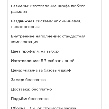
Размеры:
изготовление шкафа любого
размера
Раздвижная система:
алюминиевая,
нижнеопорная
Внутреннее наполнение:
стандартная
комплектация
Цвет профиля:
на выбор
Изготовление:
5-7 рабочих дней
Цена:
указана за базовый шкаф
Замер:
бесплатно
Доставка:
бесплатно
Подъём:
бесплатно
Сборка:
10% от стоимости заказа