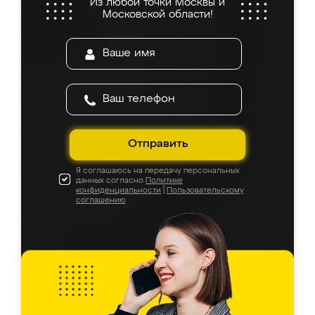
Из любой точки Москвы и
Московской области!
Отправить
Я соглашаюсь на передачу персональных
данных согласно
Политике
конфиденциальности
|
Пользовательскому
соглашению