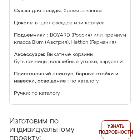
Сушка для посуды:
Хромированная
Цоколь:
в цвет фасадов или корпуса
Подъемники :
BOYARD (Россия) или премиум
класса Blum (Австрия), Hettich (Германия)
Аксессуары:
Выкатные корзины,
бутылочницы, волшебные уголки, карусели
Пристеночный плинтус, барные стойки и
навески, освещение :
по каталогу
Ручки:
по каталогу
Изготовим по
УЗНАТЬ
индивидуальному
ПОДРОБНОСТИ
проекту: