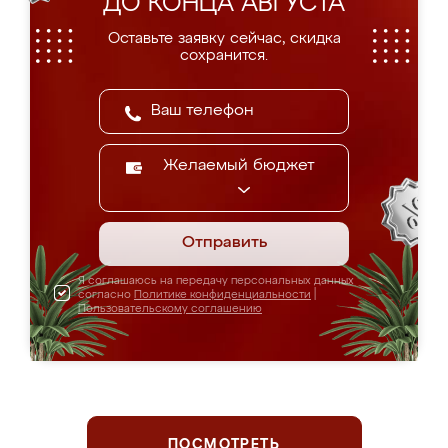
ДО КОНЦА АВГУСТА
Оставьте заявку сейчас, скидка
сохранится.
Желаемый бюджет
Отправить
Я соглашаюсь на передачу персональных данных
согласно
Политике конфиденциальности
|
Пользовательскому соглашению
ПОСМОТРЕТЬ