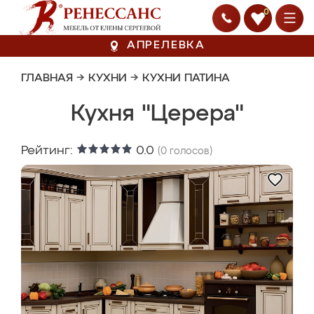
0
АПРЕЛЕВКА
ГЛАВНАЯ
→
КУХНИ
→
КУХНИ ПАТИНА
Кухня "Церера"
Рейтинг:
0.0
(
0
голосов)