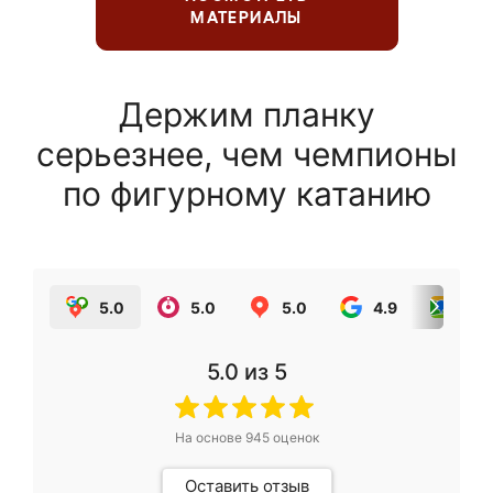
МАТЕРИАЛЫ
Держим планку
серьезнее, чем чемпионы
по фигурному катанию
5.0
5.0
5.0
4.9
5.0
5.0
из 5
На основе
945
оценок
Оставить отзыв