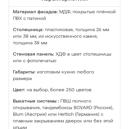
Материал фасадов:
МДФ, покрытые плёнкой
ПВХ с патиной
Столешница:
пластиковая, толщина 26 мм
или 38 мм; из искусственного камня,
толщина 38 мм
Стеновая панель:
ХДФ в цвет столешницы
или с фотопечатью
Габариты:
изготовим кухню любого
размера
Цвет:
на выбор, более 250 цветов
Выкатные системы :
ПВШ полного
открывания, тандембоксы BOYARD (Россия),
Blum (Австрия) или Hettich (Германия) с
плавным закрыванием дверок или без этой
опции