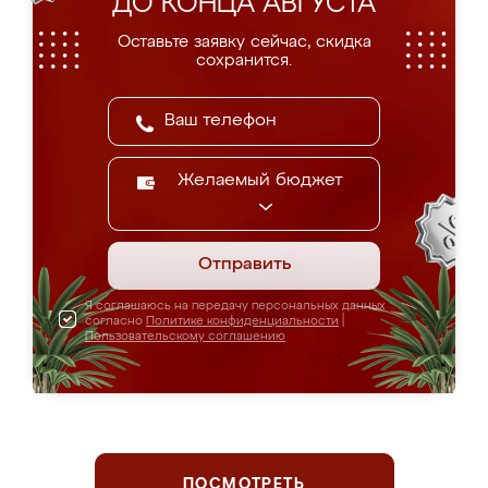
ДО КОНЦА АВГУСТА
Оставьте заявку сейчас, скидка
сохранится.
Желаемый бюджет
Отправить
Я соглашаюсь на передачу персональных данных
согласно
Политике конфиденциальности
|
Пользовательскому соглашению
ПОСМОТРЕТЬ