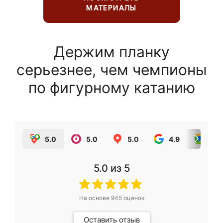
МАТЕРИАЛЫ
Держим планку
серьезнее, чем чемпионы
по фигурному катанию
5.0
5.0
5.0
4.9
5.0
5.0
из 5
На основе
945
оценок
Оставить отзыв