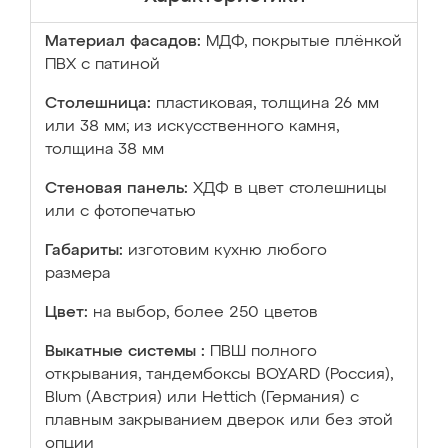
Материал фасадов:
МДФ, покрытые плёнкой
ПВХ с патиной
Столешница:
пластиковая, толщина 26 мм
или 38 мм; из искусственного камня,
толщина 38 мм
Стеновая панель:
ХДФ в цвет столешницы
или с фотопечатью
Габариты:
изготовим кухню любого
размера
Цвет:
на выбор, более 250 цветов
Выкатные системы :
ПВШ полного
открывания, тандембоксы BOYARD (Россия),
Blum (Австрия) или Hettich (Германия) с
плавным закрыванием дверок или без этой
опции