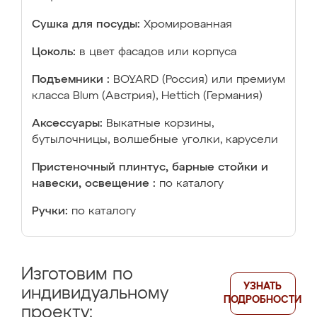
Сушка для посуды:
Хромированная
Цоколь:
в цвет фасадов или корпуса
Подъемники :
BOYARD (Россия) или премиум
класса Blum (Австрия), Hettich (Германия)
Аксессуары:
Выкатные корзины,
бутылочницы, волшебные уголки, карусели
Пристеночный плинтус, барные стойки и
навески, освещение :
по каталогу
Ручки:
по каталогу
Изготовим по
УЗНАТЬ
индивидуальному
ПОДРОБНОСТИ
проекту: