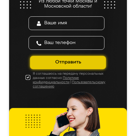
Из любой точки Москвы и
Московской области!
Отправить
Я соглашаюсь на передачу персональных
данных согласно
Политике
конфиденциальности
|
Пользовательскому
соглашению