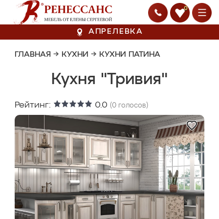
0
АПРЕЛЕВКА
ГЛАВНАЯ
→
КУХНИ
→
КУХНИ ПАТИНА
Кухня "Тривия"
Рейтинг:
0.0
(
0
голосов)