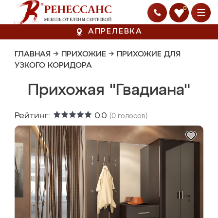
0
АПРЕЛЕВКА
ГЛАВНАЯ
→
ПРИХОЖИЕ
→
ПРИХОЖИЕ ДЛЯ
УЗКОГО КОРИДОРА
Прихожая "Гвадиана"
Рейтинг:
0.0
(
0
голосов)