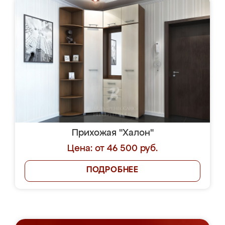
Прихожая "Халон"
Цена: от 46 500 руб.
ПОДРОБНЕЕ