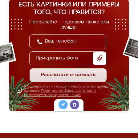
ЕСТЬ КАРТИНКИ ИЛИ ПРИМЕРЫ
ТОГО, ЧТО НРАВИТСЯ?
Присылайте — сделаем также или
лучше!
Прикрепить фото
Рассчитать стоимость
Я соглашаюсь на передачу персональных данных
согласно
Политике конфиденциальности
|
Пользовательскому соглашению