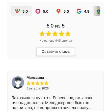
5.0
5.0
5.0
4.9
5.0
5.0
из 5
На основе
945
оценок
Оставить отзыв
Мальвина
6 августа 2026
Заказывала кухню в Ренессанс, осталась
очень довольна. Менеджер всё быстро
посчитала, на вопросы отвечала сразу.