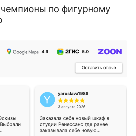
 чемпионы по фигурному
ю
4.9
5.0
5.0
Оставить отзыв
yaroslava1986
3 августа 2026
 Эскизы
Заказала себе новый шкаф в
 Выбрали
студии Ренессанс где ранее
заказывала себе новую