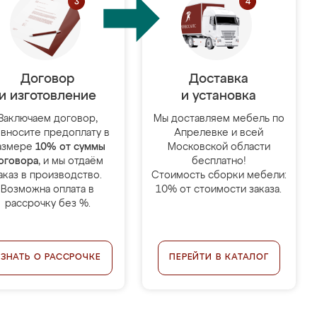
Договор
Доставка
и изготовление
и установка
Заключаем договор,
Мы доставляем мебель по
 вносите предоплату в
Апрелевке и всей
азмере
10% от суммы
Московской области
оговора
, и мы отдаём
бесплатно!
аказ в производство.
Стоимость сборки мебели:
Возможна оплата в
10% от стоимости заказа.
рассрочку без %.
УЗНАТЬ О РАССРОЧКЕ
ПЕРЕЙТИ В КАТАЛОГ