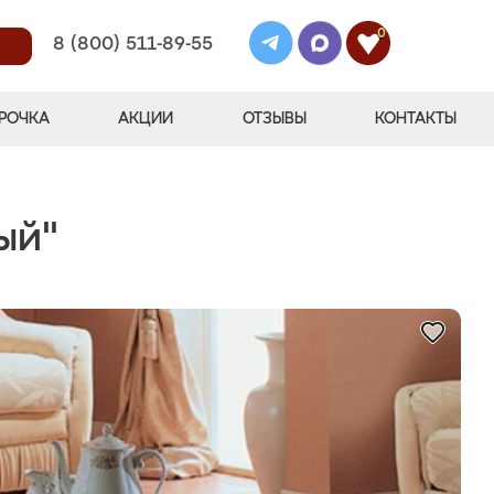
0
8 (800) 511-89-55
РОЧКА
АКЦИИ
ОТЗЫВЫ
КОНТАКТЫ
ый"