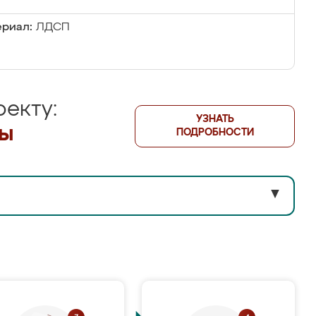
риал:
ЛДСП
екту:
УЗНАТЬ
лы
ПОДРОБНОСТИ
▼