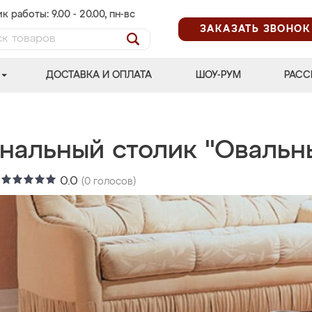
к работы: 9.00 - 20.00, пн-вс
ЗАКАЗАТЬ ЗВОНОК
ДОСТАВКА И ОПЛАТА
ШОУ-РУМ
РАСС
нальный столик "Овальн
:
0.0
(
0
голосов)