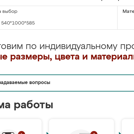
а выбор
Мате
540*1000*585
товим по индивидуальному про
е размеры, цвета и материа
задаваемые вопросы
ма работы