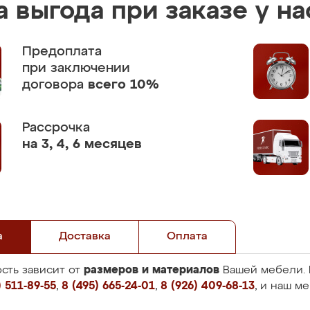
 выгода при заказе у на
Предоплата
при заключении
договора
всего 10%
Рассрочка
на 3, 4, 6 месяцев
а
Доставка
Оплата
размеров и материалов
сть зависит от
Вашей мебели. 
 511-89-55
,
8 (495) 665-24-01
,
8 (926) 409-68-13
, и наш м