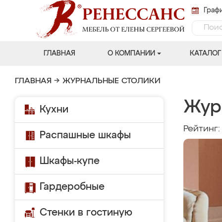
Графи
ГЛАВНАЯ
О КОМПАНИИ
КАТАЛОГ
ГЛАВНАЯ
→
ЖУРНАЛЬНЫЕ СТОЛИКИ
Жур
Кухни
Рейтинг
Распашные шкафы
Шкафы-купе
Гардеробные
Стенки в гостиную