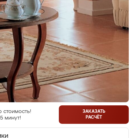
 стоимость!
ЗАКАЗАТЬ
РАСЧЁТ
5 минут!
ики