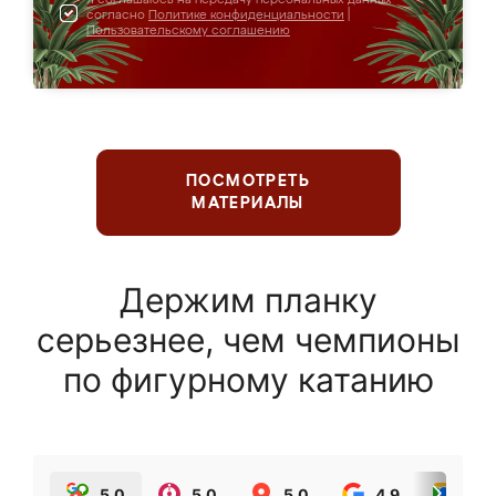
согласно
Политике конфиденциальности
|
Пользовательскому соглашению
ПОСМОТРЕТЬ
МАТЕРИАЛЫ
Держим планку
серьезнее, чем чемпионы
по фигурному катанию
5.0
5.0
5.0
4.9
5.0