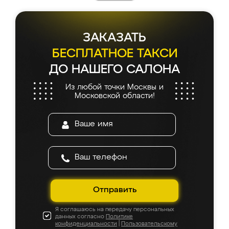
ЗАКАЗАТЬ
БЕСПЛАТНОЕ ТАКСИ
ДО НАШЕГО САЛОНА
Из любой точки Москвы и
Московской области!
Отправить
Я соглашаюсь на передачу персональных
данных согласно
Политике
конфиденциальности
|
Пользовательскому