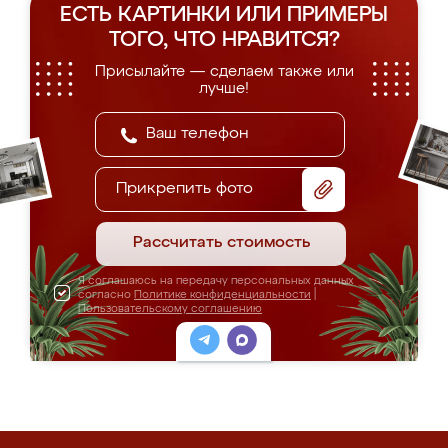
ЕСТЬ КАРТИНКИ ИЛИ ПРИМЕРЫ
ТОГО, ЧТО НРАВИТСЯ?
Присылайте — сделаем также или
лучше!
Прикрепить фото
Рассчитать стоимость
Я соглашаюсь на передачу персональных данных
согласно
Политике конфиденциальности
|
Пользовательскому соглашению