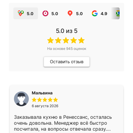
5.0
5.0
5.0
4.9
5.0
5.0
из 5
На основе
945
оценок
Оставить отзыв
Мальвина
6 августа 2026
Заказывала кухню в Ренессанс, осталась
очень довольна. Менеджер всё быстро
посчитала, на вопросы отвечала сразу.