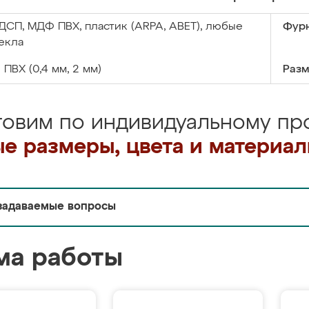
ДСП, МДФ ПВХ, пластик (ARPA, ABET), любые
Фурн
екла
:
ПВХ (0,4 мм, 2 мм)
Разм
товим по индивидуальному про
е размеры, цвета и материа
задаваемые вопросы
ма работы