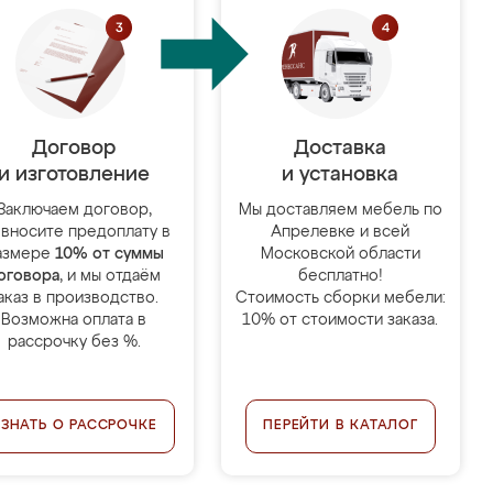
Договор
Доставка
и изготовление
и установка
Заключаем договор,
Мы доставляем мебель по
 вносите предоплату в
Апрелевке и всей
азмере
10% от суммы
Московской области
оговора
, и мы отдаём
бесплатно!
аказ в производство.
Стоимость сборки мебели:
Возможна оплата в
10% от стоимости заказа.
рассрочку без %.
УЗНАТЬ О РАССРОЧКЕ
ПЕРЕЙТИ В КАТАЛОГ