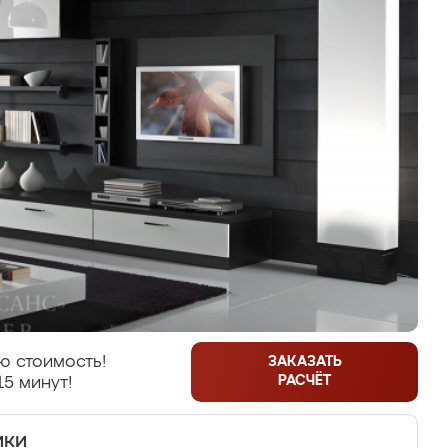
ю стоимость!
ЗАКАЗАТЬ
РАСЧЁТ
15 минут!
ики