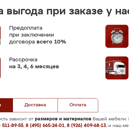
 выгода при заказе у на
Предоплата
при заключении
договора
всего 10%
Рассрочка
на 3, 4, 6 месяцев
а
Доставка
Оплата
размеров и материалов
сть зависит от
Вашей мебели. 
 511-89-55
,
8 (495) 665-24-01
,
8 (926) 409-68-13
, и наш м