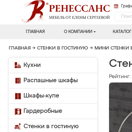
Графи
ГЛАВНАЯ
О КОМПАНИИ
КАТАЛОГ
ГЛАВНАЯ
→
СТЕНКИ В ГОСТИНУЮ
→
МИНИ СТЕНКИ 
Стен
Кухни
Рейтинг
Распашные шкафы
Шкафы-купе
Гардеробные
Стенки в гостиную