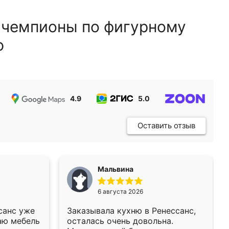
 чемпионы по фигурному
ю
4.9
5.0
5.0
Оставить отзыв
Мальвина
6 августа 2026
санс уже
Заказывала кухню в Ренессанс,
аю мебель
осталась очень довольна.