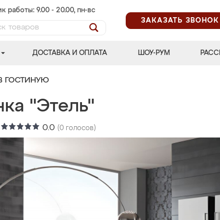
к работы: 9.00 - 20.00, пн-вс
ЗАКАЗАТЬ ЗВОНОК
ДОСТАВКА И ОПЛАТА
ШОУ-РУМ
РАСС
В ГОСТИНУЮ
ка "Этель"
:
0.0
(
0
голосов)