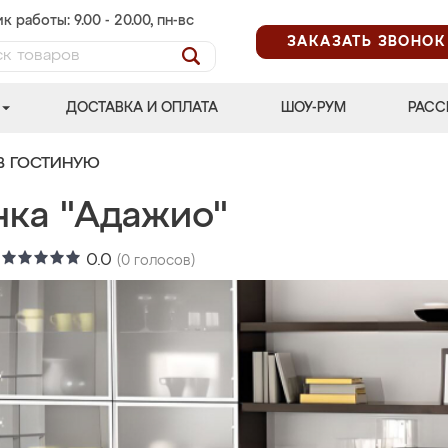
к работы: 9.00 - 20.00, пн-вс
ЗАКАЗАТЬ ЗВОНОК
ДОСТАВКА И ОПЛАТА
ШОУ-РУМ
РАСС
В ГОСТИНУЮ
нка "Адажио"
:
0.0
(
0
голосов)