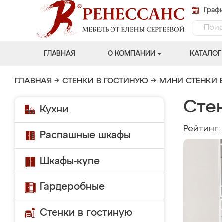
Графи
ГЛАВНАЯ
О КОМПАНИИ
КАТАЛОГ
ГЛАВНАЯ
→
СТЕНКИ В ГОСТИНУЮ
→
МИНИ СТЕНКИ 
Сте
Кухни
Рейтинг
Распашные шкафы
Шкафы-купе
Гардеробные
Стенки в гостиную