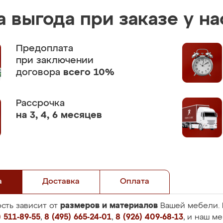
 выгода при заказе у на
Предоплата
при заключении
договора
всего 10%
Рассрочка
на 3, 4, 6 месяцев
а
Доставка
Оплата
размеров и материалов
сть зависит от
Вашей мебели. 
 511-89-55
,
8 (495) 665-24-01
,
8 (926) 409-68-13
, и наш м