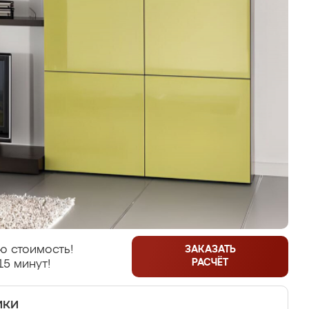
ю стоимость!
ЗАКАЗАТЬ
РАСЧЁТ
15 минут!
ики