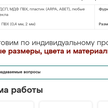
ДСП, МДФ ПВХ, пластик (ARPA, ABET), любые
Фурн
екла
:
ПВХ (0,4 мм, 2 мм)
Разм
товим по индивидуальному про
е размеры, цвета и материа
задаваемые вопросы
ма работы