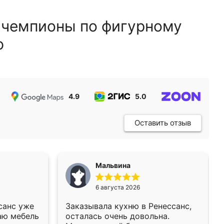
 чемпионы по фигурному
ю
4.9
5.0
5.0
Оставить отзыв
Мальвина
6 августа 2026
санс уже
Заказывала кухню в Ренессанс,
аю мебель
осталась очень довольна.