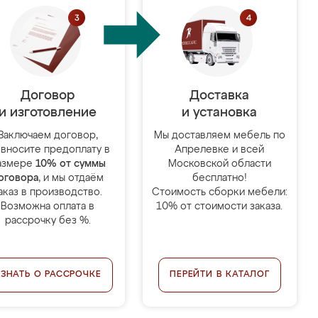
Договор
Доставка
и изготовление
и установка
Заключаем договор,
Мы доставляем мебель по
 вносите предоплату в
Апрелевке и всей
азмере
10% от суммы
Московской области
оговора
, и мы отдаём
бесплатно!
аказ в производство.
Стоимость сборки мебели:
Возможна оплата в
10% от стоимости заказа.
рассрочку без %.
УЗНАТЬ О РАССРОЧКЕ
ПЕРЕЙТИ В КАТАЛОГ