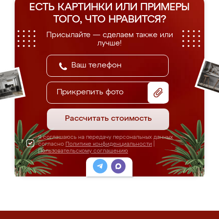
ЕСТЬ КАРТИНКИ ИЛИ ПРИМЕРЫ
ТОГО, ЧТО НРАВИТСЯ?
Присылайте — сделаем также или
лучше!
Прикрепить фото
Рассчитать стоимость
Я соглашаюсь на передачу персональных данных
согласно
Политике конфиденциальности
|
Пользовательскому соглашению