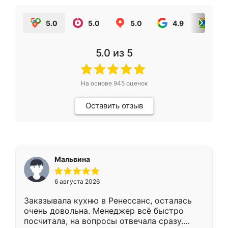
5.0
5.0
5.0
4.9
5.0
5.0
из 5
На основе
945
оценок
Оставить отзыв
Мальвина
6 августа 2026
Заказывала кухню в Ренессанс, осталась
очень довольна. Менеджер всё быстро
посчитала, на вопросы отвечала сразу.