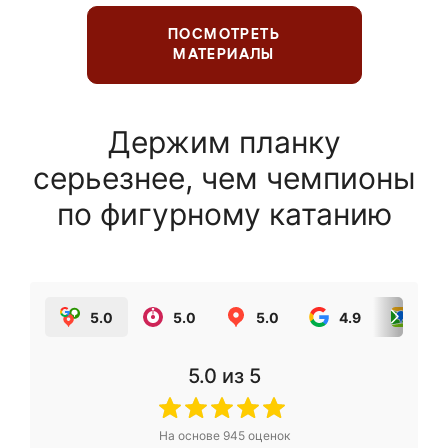
ПОСМОТРЕТЬ
МАТЕРИАЛЫ
Держим планку
серьезнее, чем чемпионы
по фигурному катанию
5.0
5.0
5.0
4.9
5.0
5.0
из 5
На основе
945
оценок