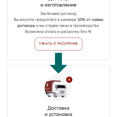
и изготовление
Заключаем договор,
Вы вносите предоплату в размере
10% от суммы
договора
, и мы отдаём заказ в производство.
Возможна оплата в рассрочку без %.
УЗНАТЬ О РАССРОЧКЕ
Доставка
и установка