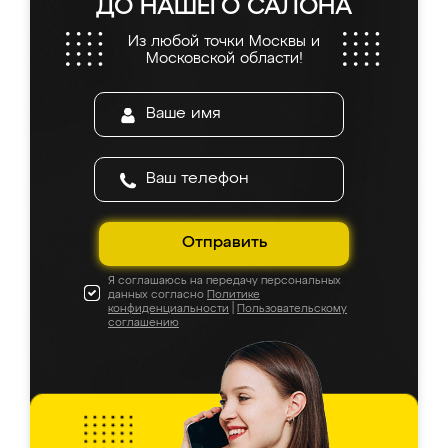
ДО НАШЕГО САЛОНА
Из любой точки Москвы и
Московской области!
Отправить
Я соглашаюсь на передачу персональных
данных согласно
Политике
конфиденциальности
|
Пользовательскому
соглашению