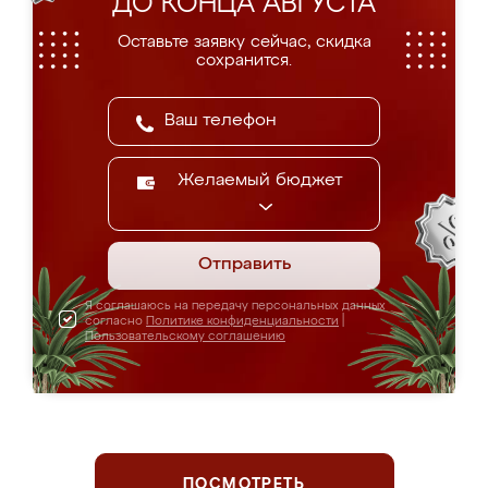
ДО КОНЦА АВГУСТА
Оставьте заявку сейчас, скидка
сохранится.
Желаемый бюджет
Отправить
Я соглашаюсь на передачу персональных данных
согласно
Политике конфиденциальности
|
Пользовательскому соглашению
ПОСМОТРЕТЬ