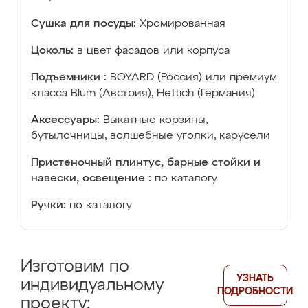
Сушка для посуды:
Хромированная
Цоколь:
в цвет фасадов или корпуса
Подъемники :
BOYARD (Россия) или премиум
класса Blum (Австрия), Hettich (Германия)
Аксессуары:
Выкатные корзины,
бутылочницы, волшебные уголки, карусели
Пристеночный плинтус, барные стойки и
навески, освещение :
по каталогу
Ручки:
по каталогу
Изготовим по
УЗНАТЬ
индивидуальному
ПОДРОБНОСТИ
проекту: