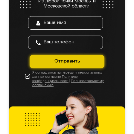
Из любой точки Москвы и
Московской области!
Отправить
Я соглашаюсь на передачу персональных
данных согласно
Политике
конфиденциальности
|
Пользовательскому
соглашению