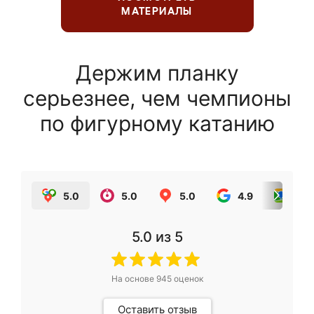
МАТЕРИАЛЫ
Держим планку
серьезнее, чем чемпионы
по фигурному катанию
5.0
5.0
5.0
4.9
5.0
5.0
из 5
На основе
945
оценок
Оставить отзыв