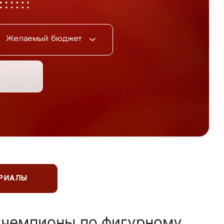
Желаемый бюджет
ЕРИАЛЫ
 чемпионы по фигурному