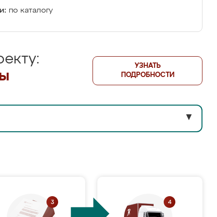
и:
по каталогу
екту:
УЗНАТЬ
лы
ПОДРОБНОСТИ
▼