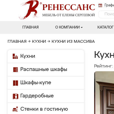
Графи
ГЛАВНАЯ
О КОМПАНИИ
КАТАЛОГ
ГЛАВНАЯ
→
КУХНИ
→
КУХНИ ИЗ МАССИВА
Кухн
Кухни
Рейтинг
Распашные шкафы
Шкафы-купе
Гардеробные
Стенки в гостиную