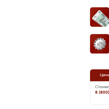
Цен
Стоимо
8 (800)