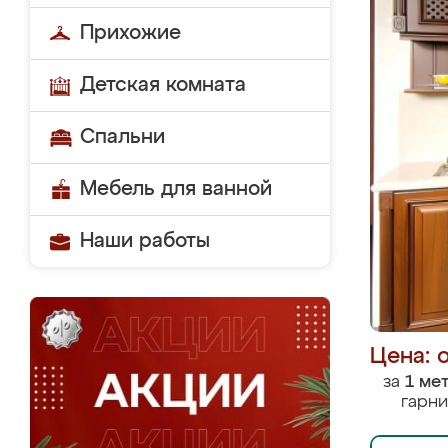
Прихожие
Детская комната
Спальни
Мебель для ванной
Наши работы
Цена: 
за
1 ме
гарни