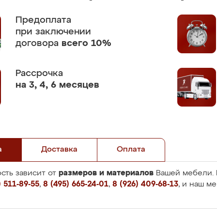
Предоплата
при заключении
договора
всего 10%
Рассрочка
на 3, 4, 6 месяцев
а
Доставка
Оплата
размеров и материалов
сть зависит от
Вашей мебели. 
 511-89-55
,
8 (495) 665-24-01
,
8 (926) 409-68-13
, и наш м