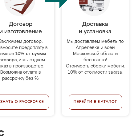
Договор
Доставка
и изготовление
и установка
Заключаем договор,
Мы доставляем мебель по
 вносите предоплату в
Апрелевке и всей
азмере
10% от суммы
Московской области
оговора
, и мы отдаём
бесплатно!
аказ в производство.
Стоимость сборки мебели:
Возможна оплата в
10% от стоимости заказа.
рассрочку без %.
УЗНАТЬ О РАССРОЧКЕ
ПЕРЕЙТИ В КАТАЛОГ
с