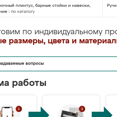
очный плинтус, барные стойки и навески,
Ручк
ние :
по каталогу
товим по индивидуальному про
е размеры, цвета и материа
задаваемые вопросы
ма работы