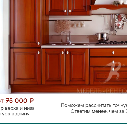
от 75 000 ₽
Поможем рассчитать точну
тр
верха и низа
Ответим менее, чем за 
тура в длину