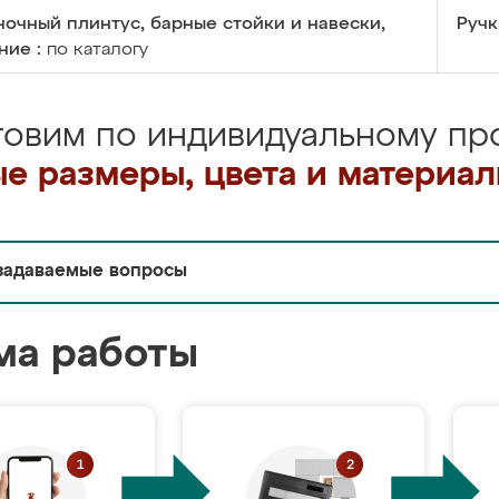
очный плинтус, барные стойки и навески,
Ручк
ние :
по каталогу
товим по индивидуальному про
е размеры, цвета и материа
задаваемые вопросы
ма работы