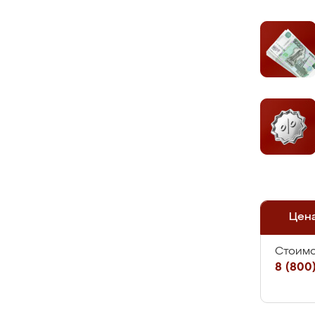
Цен
Стоимо
8 (800)