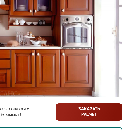
ю стоимость!
ЗАКАЗАТЬ
РАСЧЁТ
15 минут!