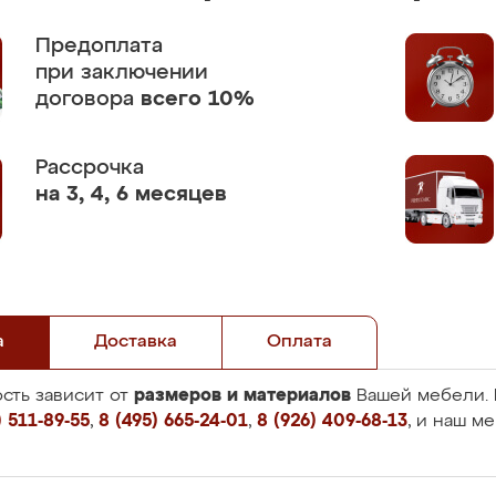
Предоплата
при заключении
договора
всего 10%
Рассрочка
на 3, 4, 6 месяцев
а
Доставка
Оплата
размеров и материалов
сть зависит от
Вашей мебели. 
 511-89-55
,
8 (495) 665-24-01
,
8 (926) 409-68-13
, и наш м