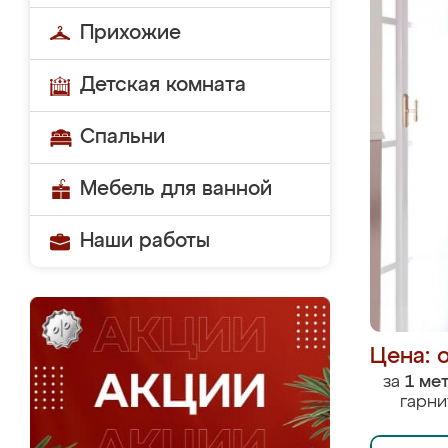
Прихожие
Детская комната
Спальни
Мебель для ванной
Наши работы
Цена: 
за
1 ме
гарни