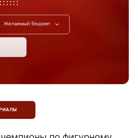
Желаемый бюджет
ЕРИАЛЫ
 чемпионы по фигурному