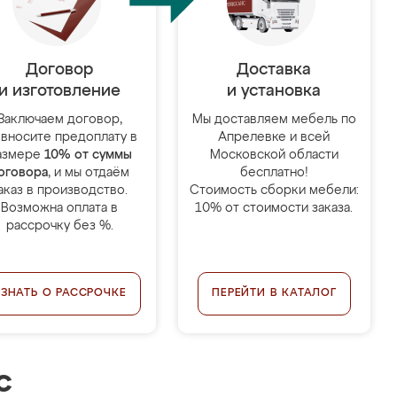
Договор
Доставка
и изготовление
и установка
Заключаем договор,
Мы доставляем мебель по
 вносите предоплату в
Апрелевке и всей
азмере
10% от суммы
Московской области
оговора
, и мы отдаём
бесплатно!
аказ в производство.
Стоимость сборки мебели:
Возможна оплата в
10% от стоимости заказа.
рассрочку без %.
УЗНАТЬ О РАССРОЧКЕ
ПЕРЕЙТИ В КАТАЛОГ
с