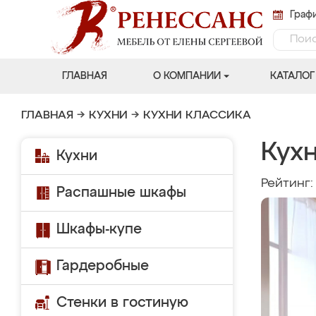
Графи
ГЛАВНАЯ
О КОМПАНИИ
КАТАЛОГ
ГЛАВНАЯ
→
КУХНИ
→
КУХНИ КЛАССИКА
Кухн
Кухни
Рейтинг
Распашные шкафы
Шкафы-купе
Гардеробные
Стенки в гостиную