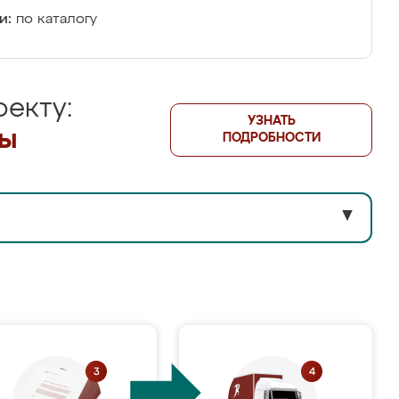
и:
по каталогу
екту:
УЗНАТЬ
лы
ПОДРОБНОСТИ
▼