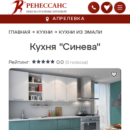
0
АПРЕЛЕВКА
ГЛАВНАЯ
→
КУХНИ
→
КУХНИ ИЗ ЭМАЛИ
Кухня "Синева"
Рейтинг:
0.0
(
0
голосов)