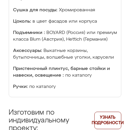
Сушка для посуды:
Хромированная
Цоколь:
в цвет фасадов или корпуса
Подъемники :
BOYARD (Россия) или премиум
класса Blum (Австрия), Hettich (Германия)
Аксессуары:
Выкатные корзины,
бутылочницы, волшебные уголки, карусели
Пристеночный плинтус, барные стойки и
навески, освещение :
по каталогу
Ручки:
по каталогу
Изготовим по
УЗНАТЬ
индивидуальному
ПОДРОБНОСТИ
проекту: