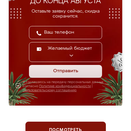
ДО КОНЦА АВГУСТА
Оставьте заявку сейчас, скидка
сохранится.
Желаемый бюджет
Отправить
Я соглашаюсь на передачу персональных данных
согласно
Политике конфиденциальности
|
Пользовательскому соглашению
ПОСМОТРЕТЬ