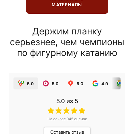
МАТЕРИАЛЫ
Держим планку
серьезнее, чем чемпионы
по фигурному катанию
5.0
5.0
5.0
4.9
5.0
5.0
из 5
На основе
945
оценок
Оставить отзыв