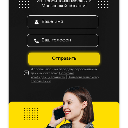
Из любой точки Москвы и
Московской области!
Отправить
Я соглашаюсь на передачу персональных
данных согласно
Политике
конфиденциальности
|
Пользовательскому
соглашению