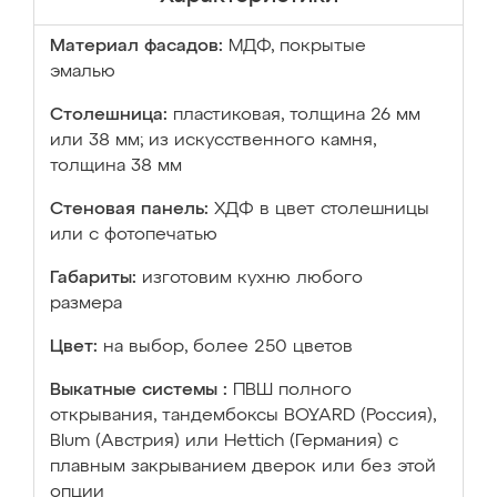
Материал фасадов:
МДФ, покрытые
эмалью
Столешница:
пластиковая, толщина 26 мм
или 38 мм; из искусственного камня,
толщина 38 мм
Стеновая панель:
ХДФ в цвет столешницы
или с фотопечатью
Габариты:
изготовим кухню любого
размера
Цвет:
на выбор, более 250 цветов
Выкатные системы :
ПВШ полного
открывания, тандембоксы BOYARD (Россия),
Blum (Австрия) или Hettich (Германия) с
плавным закрыванием дверок или без этой
опции