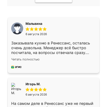
Мальвина
6 августа 2026
Заказывала кухню в Ренессанс, осталась
очень довольна. Менеджер всё быстро
посчитала, на вопросы отвечала сразу.
Замерщик приехал в субботу, подошёл к
Читать полностью
делу со всей ответственностью. Собрали
за день, ребята работали аккуратно, даже
пыли почти не было. Качество отличное,
ящики ходят плавно, ничего не скрипит.
Всё подошло как влитое.
Игорь М.
6 августа 2026
На самом деле в Ренессанс уже не первый