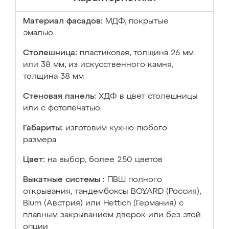
Материал фасадов:
МДФ, покрытые
эмалью
Столешница:
пластиковая, толщина 26 мм
или 38 мм; из искусственного камня,
толщина 38 мм
Стеновая панель:
ХДФ в цвет столешницы
или с фотопечатью
Габариты:
изготовим кухню любого
размера
Цвет:
на выбор, более 250 цветов
Выкатные системы :
ПВШ полного
открывания, тандембоксы BOYARD (Россия),
Blum (Австрия) или Hettich (Германия) с
плавным закрыванием дверок или без этой
опции