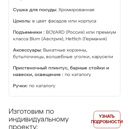
Сушка для посуды:
Хромированная
Цоколь:
в цвет фасадов или корпуса
Подъемники :
BOYARD (Россия) или премиум
класса Blum (Австрия), Hettich (Германия)
Аксессуары:
Выкатные корзины,
бутылочницы, волшебные уголки, карусели
Пристеночный плинтус, барные стойки и
навески, освещение :
по каталогу
Ручки:
по каталогу
Изготовим по
УЗНАТЬ
индивидуальному
ПОДРОБНОСТИ
проекту: