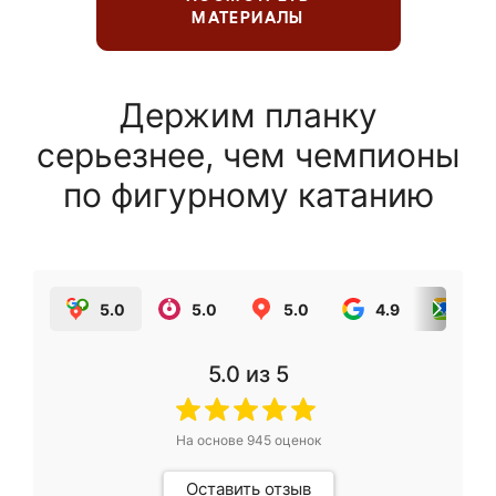
МАТЕРИАЛЫ
Держим планку
серьезнее, чем чемпионы
по фигурному катанию
5.0
5.0
5.0
4.9
5.0
5.0
из 5
На основе
945
оценок
Оставить отзыв