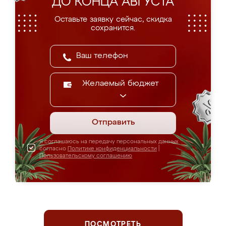
ДО КОНЦА АВГУСТА
Оставьте заявку сейчас, скидка
сохранится.
Желаемый бюджет
Отправить
Я соглашаюсь на передачу персональных данных
согласно
Политике конфиденциальности
|
Пользовательскому соглашению
ПОСМОТРЕТЬ