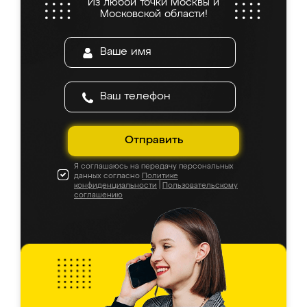
Из любой точки Москвы и
Московской области!
Отправить
Я соглашаюсь на передачу персональных
данных согласно
Политике
конфиденциальности
|
Пользовательскому
соглашению