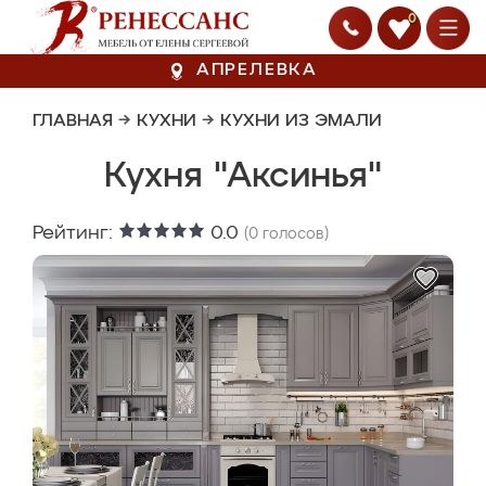
0
АПРЕЛЕВКА
ГЛАВНАЯ
→
КУХНИ
→
КУХНИ ИЗ ЭМАЛИ
Кухня "Аксинья"
Рейтинг:
0.0
(
0
голосов)