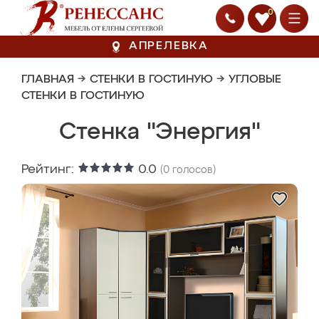
0
АПРЕЛЕВКА
ГЛАВНАЯ
→
СТЕНКИ В ГОСТИНУЮ
→
УГЛОВЫЕ
СТЕНКИ В ГОСТИНУЮ
Стенка "Энергия"
Рейтинг:
0.0
(
0
голосов)