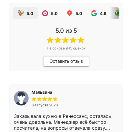
5.0
5.0
5.0
4.9
5.0
5.0
из 5
На основе
945
оценок
Оставить отзыв
Мальвина
6 августа 2026
Заказывала кухню в Ренессанс, осталась
очень довольна. Менеджер всё быстро
посчитала, на вопросы отвечала сразу.