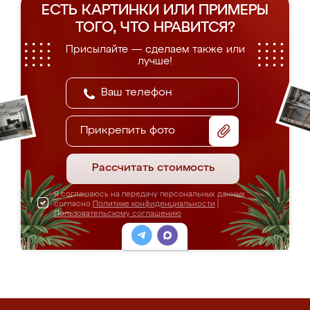
ЕСТЬ КАРТИНКИ ИЛИ ПРИМЕРЫ
ТОГО, ЧТО НРАВИТСЯ?
Присылайте — сделаем также или
лучше!
Прикрепить фото
Рассчитать стоимость
Я соглашаюсь на передачу персональных данных
согласно
Политике конфиденциальности
|
Пользовательскому соглашению