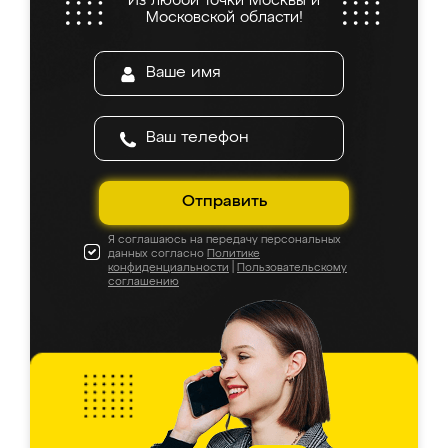
Из любой точки Москвы и
Московской области!
Отправить
Я соглашаюсь на передачу персональных
данных согласно
Политике
конфиденциальности
|
Пользовательскому
соглашению