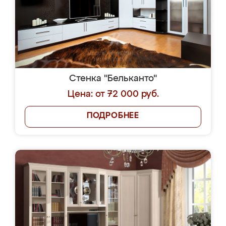
Стенка "Бельканто"
Цена: от 72 000 руб.
ПОДРОБНЕЕ