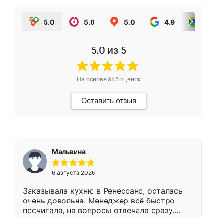
5.0
5.0
5.0
4.9
5.0
5.0
из 5
На основе
945
оценок
Оставить отзыв
Мальвина
6 августа 2026
Заказывала кухню в Ренессанс, осталась
очень довольна. Менеджер всё быстро
посчитала, на вопросы отвечала сразу.