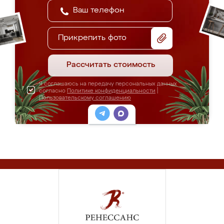
Прикрепить фото
Рассчитать стоимость
Я соглашаюсь на передачу персональных данных
согласно
Политике конфиденциальности
|
Пользовательскому соглашению