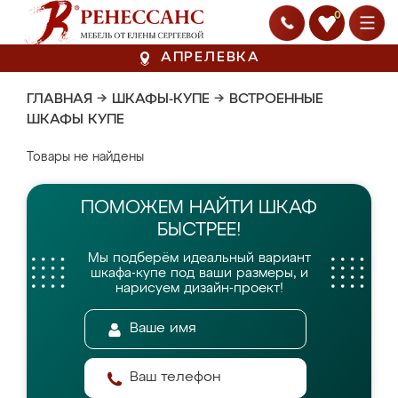
0
АПРЕЛЕВКА
ГЛАВНАЯ
→
ШКАФЫ-КУПЕ
→
ВСТРОЕННЫЕ
ШКАФЫ КУПЕ
Товары не найдены
ПОМОЖЕМ НАЙТИ
ШКАФ
БЫСТРЕЕ!
Мы подберём идеальный вариант
шкафа-купе
под ваши размеры, и
нарисуем дизайн-проект!