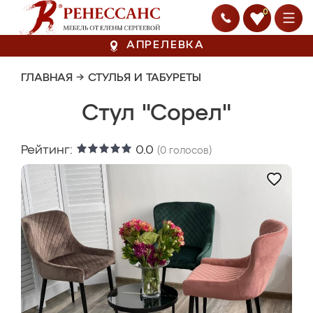
0
АПРЕЛЕВКА
ГЛАВНАЯ
→
СТУЛЬЯ И ТАБУРЕТЫ
Стул "Сорел"
Рейтинг:
0.0
(
0
голосов)