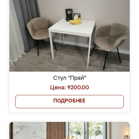
Стул "Прай"
Цена: 9200.00
ПОДРОБНЕЕ