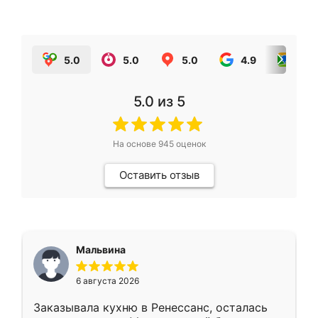
5.0
5.0
5.0
4.9
5.0
5.0
из 5
На основе
945
оценок
Оставить отзыв
Мальвина
6 августа 2026
Заказывала кухню в Ренессанс, осталась