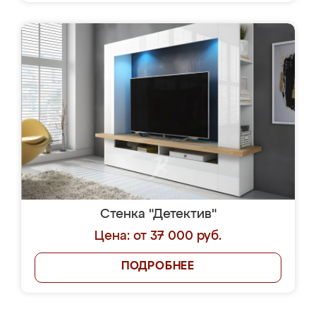
Стенка "Детектив"
Цена: от 37 000 руб.
ПОДРОБНЕЕ