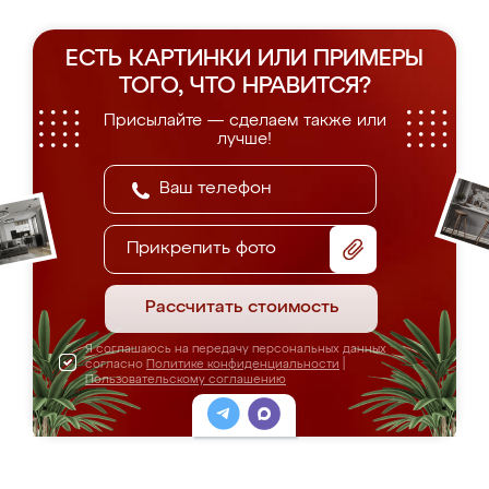
ЕСТЬ КАРТИНКИ ИЛИ ПРИМЕРЫ
ТОГО, ЧТО НРАВИТСЯ?
Присылайте — сделаем также или
лучше!
Прикрепить фото
Рассчитать стоимость
Я соглашаюсь на передачу персональных данных
согласно
Политике конфиденциальности
|
Пользовательскому соглашению