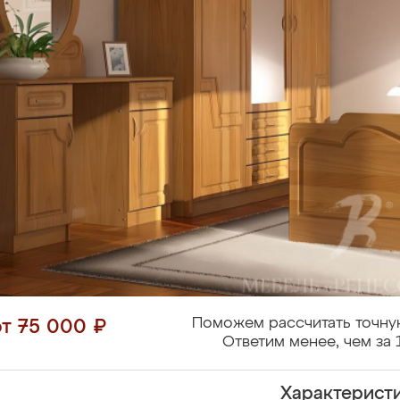
Поможем рассчитать точну
от 75 000 ₽
Ответим менее, чем за 
Характерист