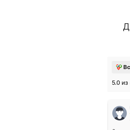
Д
Вс
5.0
из 