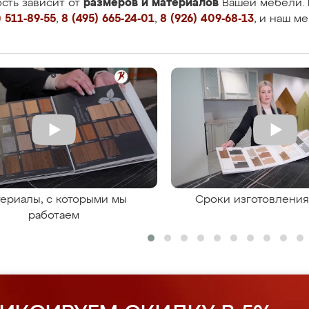
размеров и материалов
сть зависит от
Вашей мебели. 
 511-89-55
,
8 (495) 665-24-01
,
8 (926) 409-68-13
, и наш м
ериалы, с которыми мы
Сроки изготовлени
работаем