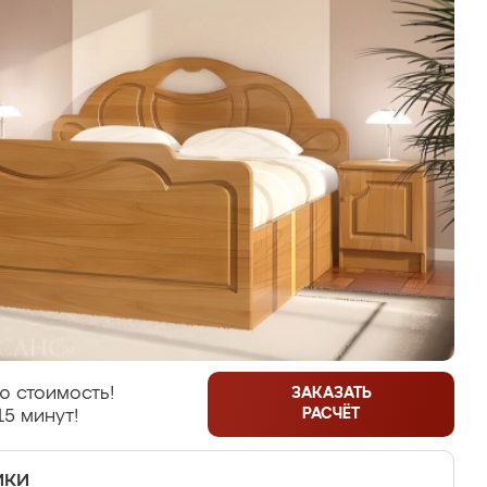
ю стоимость!
ЗАКАЗАТЬ
РАСЧЁТ
15 минут!
ики