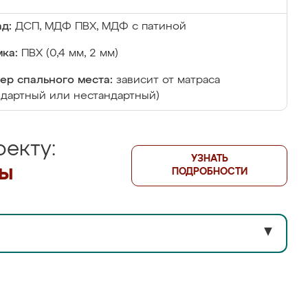
д:
ДСП, МДФ ПВХ, МДФ с патиной
ка:
ПВХ (0,4 мм, 2 мм)
ер спального места:
зависит от матраса
ндартный или нестандартный)
екту:
УЗНАТЬ
лы
ПОДРОБНОСТИ
▼