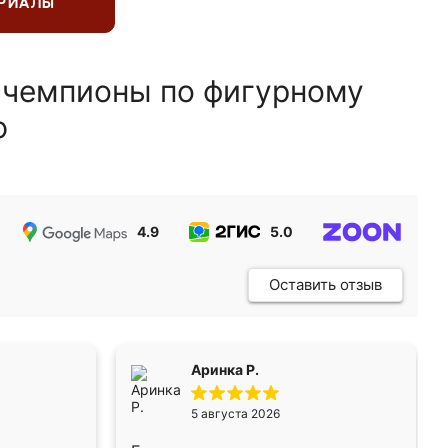
ЕРИАЛЫ
 чемпионы по фигурному
ю
4.9
5.0
5.0
Оставить отзыв
Аринка Р.
5 августа 2026