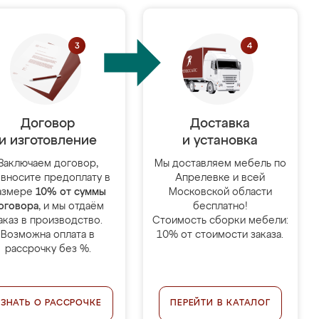
Договор
Доставка
и изготовление
и установка
Заключаем договор,
Мы доставляем мебель по
 вносите предоплату в
Апрелевке и всей
азмере
10% от суммы
Московской области
оговора
, и мы отдаём
бесплатно!
аказ в производство.
Стоимость сборки мебели:
Возможна оплата в
10% от стоимости заказа.
рассрочку без %.
УЗНАТЬ О РАССРОЧКЕ
ПЕРЕЙТИ В КАТАЛОГ