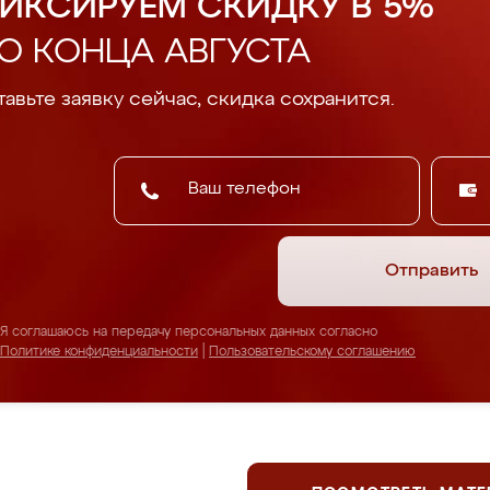
ИКСИРУЕМ СКИДКУ В 5%
О КОНЦА АВГУСТА
авьте заявку сейчас, скидка сохранится.
Отправить
Я соглашаюсь на передачу персональных данных согласно
Политике конфиденциальности
|
Пользовательскому соглашению