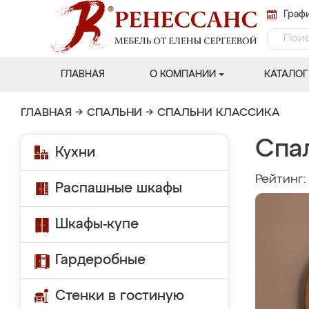
Графи
ГЛАВНАЯ
О КОМПАНИИ
КАТАЛОГ
ГЛАВНАЯ
→
СПАЛЬНИ
→
СПАЛЬНИ КЛАССИКА
Спа
Кухни
Рейтинг
Распашные шкафы
Шкафы-купе
Гардеробные
Стенки в гостиную