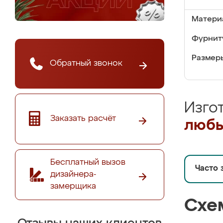
Матери
Фурнит
Размер
Обратный звонок
Изго
Заказать расчёт
любы
Бесплатный вызов
Часто 
дизайнера-
замерщика
Схе