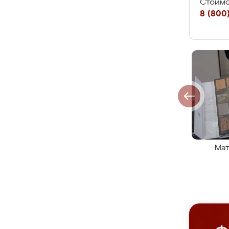
Стоимо
8 (800)
Мат