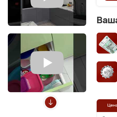
Ваша
Цен