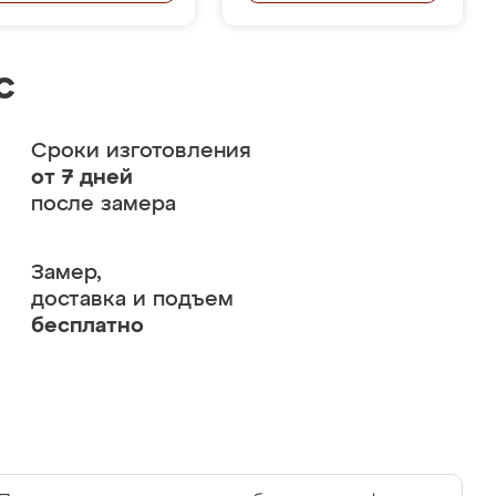
с
Сроки изготовления
от 7 дней
после замера
Замер,
доставка и подъем
бесплатно