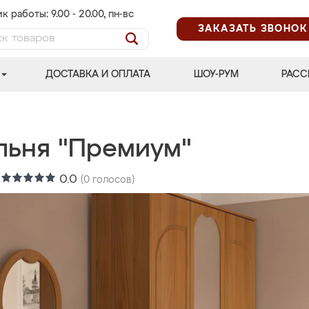
к работы: 9.00 - 20.00, пн-вс
ЗАКАЗАТЬ ЗВОНОК
ДОСТАВКА И ОПЛАТА
ШОУ-РУМ
РАСС
льня "Премиум"
:
0.0
(
0
голосов)