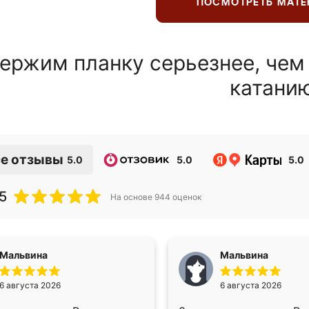
ПОСМОТРЕТЬ МАТ
ержим планку серьезнее, чем
катани
е отзывы
5.0
5.0
5.0
5
На основе
944
оценок
Мальвина
Мальвина
6 августа 2026
6 августа 2026