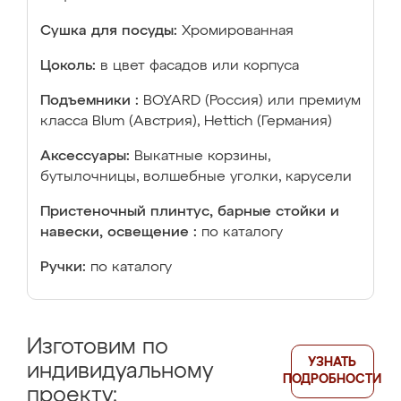
Сушка для посуды:
Хромированная
Цоколь:
в цвет фасадов или корпуса
Подъемники :
BOYARD (Россия) или премиум
класса Blum (Австрия), Hettich (Германия)
Аксессуары:
Выкатные корзины,
бутылочницы, волшебные уголки, карусели
Пристеночный плинтус, барные стойки и
навески, освещение :
по каталогу
Ручки:
по каталогу
Изготовим по
УЗНАТЬ
индивидуальному
ПОДРОБНОСТИ
проекту: