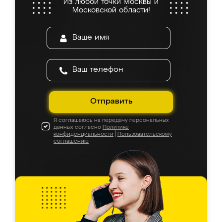
Из любой точки Москвы и
Московской области!
Отправить
Я соглашаюсь на передачу персональных
данных согласно
Политике
конфиденциальности
|
Пользовательскому
соглашению