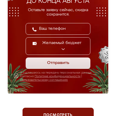
ДО КОНЦА АВГУСТА
Оставьте заявку сейчас, скидка
сохранится.
Желаемый бюджет
Отправить
Я соглашаюсь на передачу персональных данных
согласно
Политике конфиденциальности
|
Пользовательскому соглашению
ПОСМОТРЕТЬ