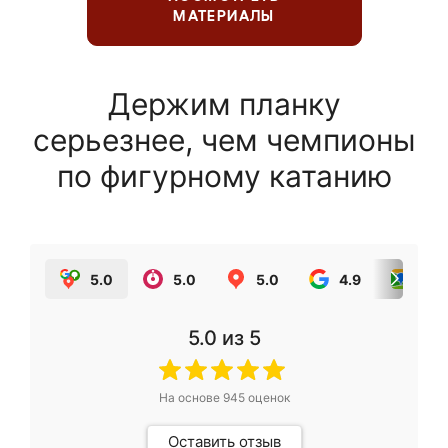
МАТЕРИАЛЫ
Держим планку
серьезнее, чем чемпионы
по фигурному катанию
5.0
5.0
5.0
4.9
5.0
5.0
из 5
На основе
945
оценок
Оставить отзыв