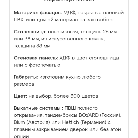
Материал фасадов:
МДФ, покрытые плёнкой
ПВХ, или другой материал на ваш выбор
Столешница:
пластиковая, толщина 26 мм
или 38 мм; из искусственного камня,
толщина 38 мм
Стеновая панель:
ХДФ в цвет столешницы
или с фотопечатью
Габариты:
изготовим кухню любого
размера
Цвет:
на выбор, более 300 цветов
Выкатные системы :
ПВШ полного
открывания, тандембоксы BOYARD (Россия),
Blum (Австрия) или Hettich (Германия) с
плавным закрыванием дверок или без этой
опции